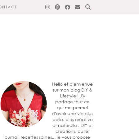
ONTACT
Hello et bienvenue
sur mon blog DIY &
Lifestyle ! J'y
partage tout ce
qui me permet
d'avoir une vie plus
belle, plus créative
et naturelle : DIY et
créations, bullet
journal, recettes saines... je vous propose