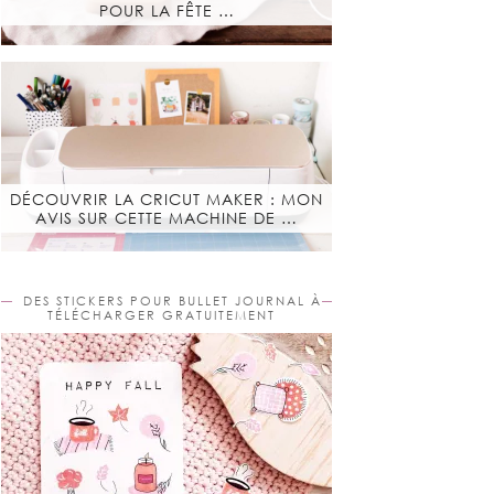
POUR LA FÊTE …
DÉCOUVRIR LA CRICUT MAKER : MON
AVIS SUR CETTE MACHINE DE …
DES STICKERS POUR BULLET JOURNAL À
TÉLÉCHARGER GRATUITEMENT