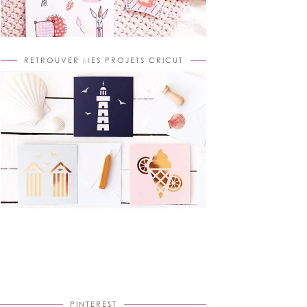
RETROUVER MES PROJETS CRICUT
PINTEREST