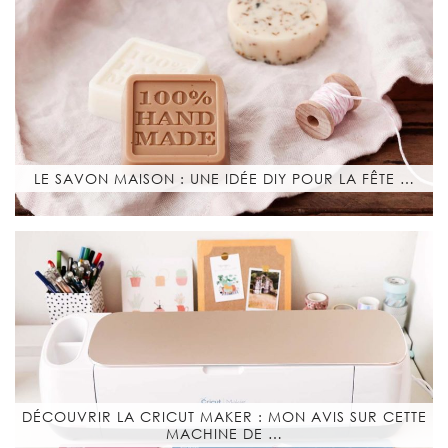
LE SAVON MAISON : UNE IDÉE DIY POUR LA FÊTE …
DÉCOUVRIR LA CRICUT MAKER : MON AVIS SUR CETTE
MACHINE DE …