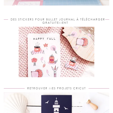
DES STICKERS POUR BULLET JOURNAL À TÉLÉCHARGER
GRATUITEMENT
RETROUVER MES PROJETS CRICUT