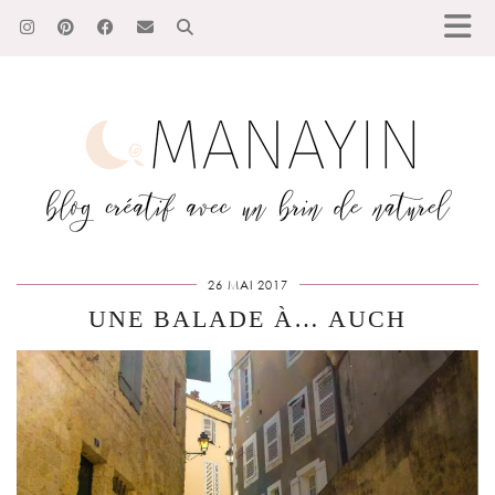
26 MAI 2017
UNE BALADE À… AUCH