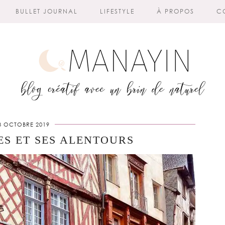
BULLET JOURNAL
LIFESTYLE
À PROPOS
C
3 OCTOBRE 2019
ES ET SES ALENTOURS