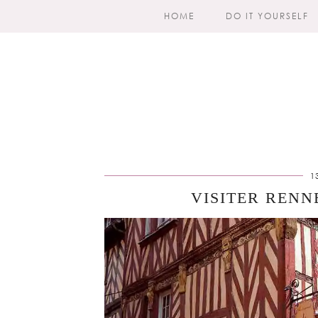
HOME
DO IT YOURSELF
1
VISITER RENN