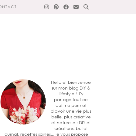
ONTACT
Hello et bienvenue
sur mon blog DIY &
Lifestyle ! J'y
partage tout ce
qui me permet
d'avoir une vie plus
belle, plus créative
et naturelle : DIY et
créations, bullet
journal, recettes saines... je vous propose