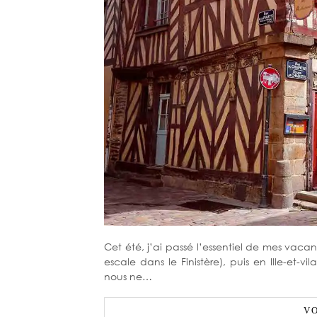
Cet été, j’ai passé l’essentiel de mes va
escale dans le Finistère), puis en Ille-et-vi
nous ne…
VO