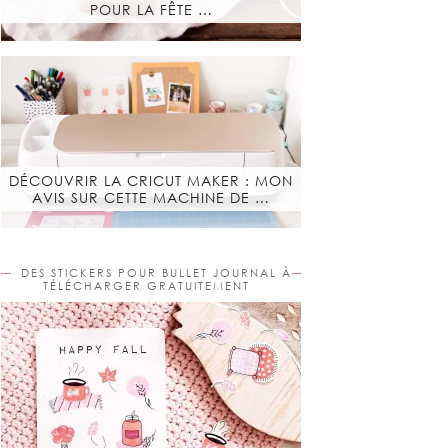
POUR LA FÊTE …
DÉCOUVRIR LA CRICUT MAKER : MON
AVIS SUR CETTE MACHINE DE …
DES STICKERS POUR BULLET JOURNAL À
TÉLÉCHARGER GRATUITEMENT