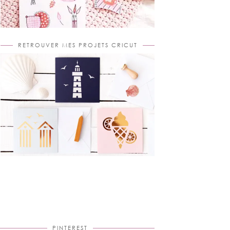
RETROUVER MES PROJETS CRICUT
PINTEREST