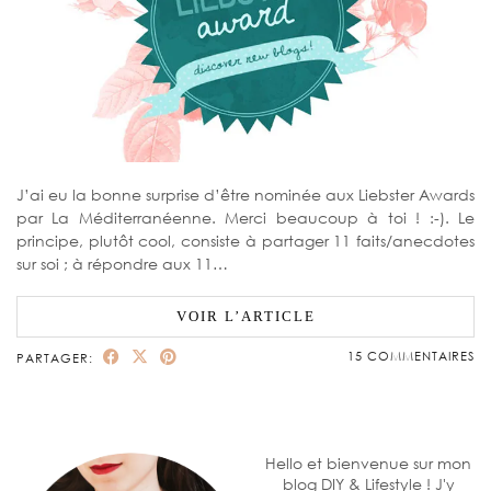
J’ai eu la bonne surprise d’être nominée aux Liebster Awards
par La Méditerranéenne. Merci beaucoup à toi ! :-). Le
principe, plutôt cool, consiste à partager 11 faits/anecdotes
sur soi ; à répondre aux 11…
VOIR L’ARTICLE
15 COMMENTAIRES
PARTAGER:
Hello et bienvenue sur mon
blog DIY & Lifestyle ! J'y