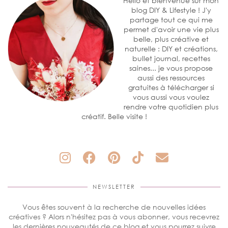
Hello et bienvenue sur mon
blog DIY & Lifestyle ! J'y
partage tout ce qui me
permet d'avoir une vie plus
belle, plus créative et
naturelle : DIY et créations,
bullet journal, recettes
saines... je vous propose
aussi des ressources
gratuites à télécharger si
vous aussi vous voulez
rendre votre quotidien plus
créatif. Belle visite !
NEWSLETTER
Vous êtes souvent à la recherche de nouvelles idées
créatives ? Alors n'hésitez pas à vous abonner, vous recevrez
les dernières nouveautés de ce blog et vous pourrez suivre