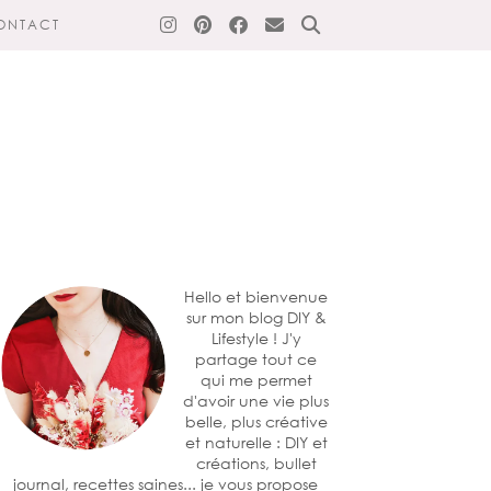
ONTACT
Hello et bienvenue
sur mon blog DIY &
Lifestyle ! J'y
partage tout ce
qui me permet
d'avoir une vie plus
belle, plus créative
et naturelle : DIY et
créations, bullet
journal, recettes saines... je vous propose