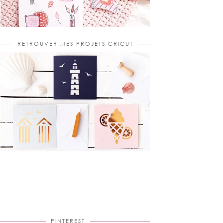
RETROUVER MES PROJETS CRICUT
PINTEREST