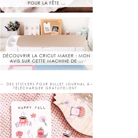
POUR LA FÊTE …
DÉCOUVRIR LA CRICUT MAKER : MON
AVIS SUR CETTE MACHINE DE …
DES STICKERS POUR BULLET JOURNAL À
TÉLÉCHARGER GRATUITEMENT