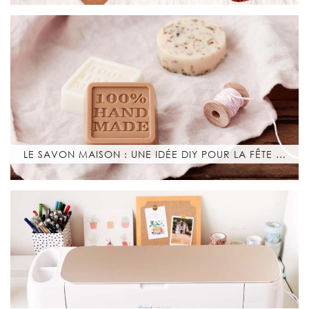
LE SAVON MAISON : UNE IDÉE DIY POUR LA FÊTE …