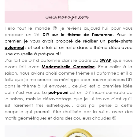
Hello tout le monde 🙂 je reviens aujourd’hui pour vous
proposer un 2è
DIY sur le thème de l’automne.
Pour le
premier, je vous avais proposé de réaliser un
porte-photo
automnal
; et cette fois-ci on reste dans le thème déco avec
une coupelle à pot-pourri !
J’ai fait ce DIY d’automne dans le cadre du
SWAP
que nous
avons fait avec
Mademoiselle Grenadine
. Pour coller à la
saison, nous avions choisi comme thème «
l’automne
» et il a
fallu que je me creuse les méninges pour trouver plusieurs DIY
dans le thème à lui envoyer… celui-ci est la première idée
qui m’est venue. Le
pot-pourri
est un DIY incontournable de
la saison, mais le désavantage que je lui trouve c’est qu’il
est rarement très esthétique… alors j’ai pensé à cette
coupelle qui pourrait être réutilisée par la suite, avec des
motifs géométriques et dans des couleurs chaudes 🙂