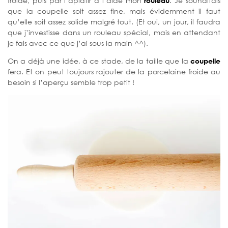
froide, puis par l’aplatir à l’aide mon
rouleau
. Je souhaitais
que la coupelle soit assez fine, mais évidemment il faut
qu’elle soit assez solide malgré tout. (Et oui, un jour, il faudra
que j’investisse dans un rouleau spécial, mais en attendant
je fais avec ce que j’ai sous la main ^^).
On a déjà une idée, à ce stade, de la taille que la
coupelle
fera. Et on peut toujours rajouter de la porcelaine froide au
besoin si l’aperçu semble trop petit !