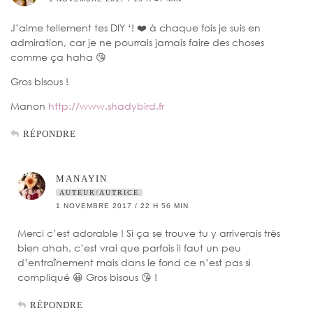
J’aime tellement tes DIY ‘! ❤️ à chaque fois je suis en
admiration, car je ne pourrais jamais faire des choses
comme ça haha 😘
Gros bisous !
Manon
http://www.shadybird.fr
RÉPONDRE
MANAYIN
AUTEUR/AUTRICE
1 NOVEMBRE 2017 / 22 H 56 MIN
Merci c’est adorable ! Si ça se trouve tu y arriverais très
bien ahah, c’est vrai que parfois il faut un peu
d’entraînement mais dans le fond ce n’est pas si
compliqué 😀 Gros bisous 😘 !
RÉPONDRE