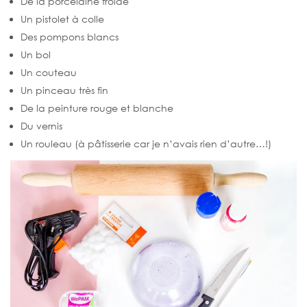
De la porcelaine froide
Un pistolet à colle
Des pompons blancs
Un bol
Un couteau
Un pinceau très fin
De la peinture rouge et blanche
Du vernis
Un rouleau (à pâtisserie car je n’avais rien d’autre…!)