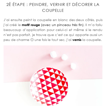
2È ÉTAPE : PEINDRE, VERNIR ET DÉCORER LA
COUPELLE
J’ai ensuite peint la coupelle en blanc des deux côtés, puis
j’ai créé le
motif rouge
(avec un pinceau
très
fin)
. Il m’a fallu
beaucoup d’application pour celui-ci et même si le rendu
n’est pas parfait, je trouve que c’est ce qui apporte aussi un
peu de charme 🙂 une fois le tout sec, j’ai
vernis
la coupelle.