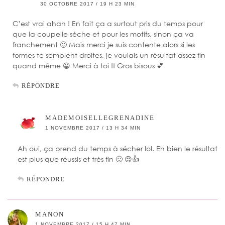
30 OCTOBRE 2017 / 19 H 23 MIN
C’est vrai ahah ! En fait ça a surtout pris du temps pour
que la coupelle sèche et pour les motifs, sinon ça va
franchement 🙂 Mais merci je suis contente alors si les
formes te semblent droites, je voulais un résultat assez fin
quand même 😀 Merci à toi !! Gros bisous 💕
RÉPONDRE
MADEMOISELLEGRENADINE
1 NOVEMBRE 2017 / 13 H 34 MIN
Ah oui, ça prend du temps à sécher lol. Eh bien le résultat
est plus que réussis et très fin 🙂 😍👍
RÉPONDRE
MANON
1 NOVEMBRE 2017 / 15 H 47 MIN