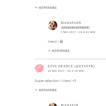
RÉPONDRE
MANAYIIIN
AUTEUR/AUTRICE
3 MAI 2017 / 16 H 01 MIN
Merci ! 😀
RÉPONDRE
ETSY FRANCE (@ETSYFR)
18 MAI 2017 / 16 H 19 MIN
Super sélection ! Merci <3
RÉPONDRE
MANAYIN