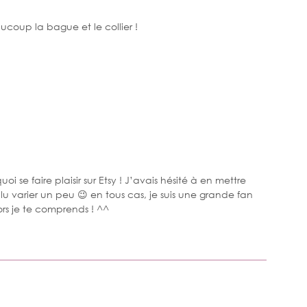
coup la bague et le collier !
oi se faire plaisir sur Etsy ! J’avais hésité à en mettre
lu varier un peu 😉 en tous cas, je suis une grande fan
alors je te comprends ! ^^