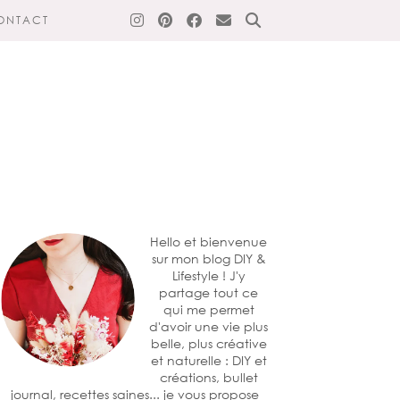
ONTACT
Hello et bienvenue
sur mon blog DIY &
Lifestyle ! J'y
partage tout ce
qui me permet
d'avoir une vie plus
belle, plus créative
et naturelle : DIY et
créations, bullet
journal, recettes saines... je vous propose