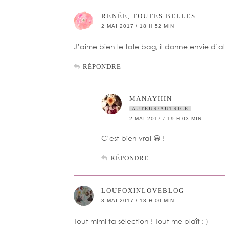
RENÉE, TOUTES BELLES
2 MAI 2017 / 18 H 52 MIN
J’aime bien le tote bag, il donne envie d’all
RÉPONDRE
MANAYIIIN
AUTEUR/AUTRICE
2 MAI 2017 / 19 H 03 MIN
C’est bien vrai 😀 !
RÉPONDRE
LOUFOXINLOVEBLOG
3 MAI 2017 / 13 H 00 MIN
Tout mimi ta sélection ! Tout me plaît ; )