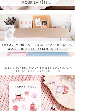
POUR LA FÊTE …
DÉCOUVRIR LA CRICUT MAKER : MON
AVIS SUR CETTE MACHINE DE …
DES STICKERS POUR BULLET JOURNAL À
TÉLÉCHARGER GRATUITEMENT