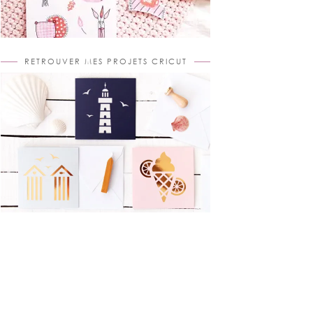
RETROUVER MES PROJETS CRICUT