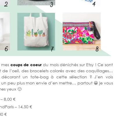
de mes
coups de coeur
du mois dénichés sur Etsy ! Ce sont
t de l’oeil, des bracelets colorés avec des coquillages…
décorant un tote-bag à cette sélection ? J’en vois
er un peu plus mon envie d’en mettre… partout 😀 je vous
 mes yeux 🙂
 – 8,00 €
Paris – 14,50 €
00 €