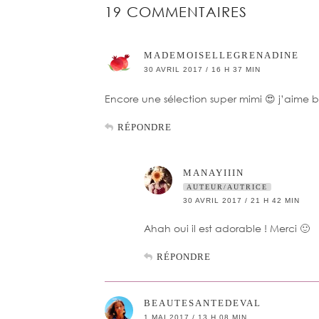
19 COMMENTAIRES
MADEMOISELLEGRENADINE
30 AVRIL 2017 / 16 H 37 MIN
Encore une sélection super mimi 😍 j’aime 
RÉPONDRE
MANAYIIIN
AUTEUR/AUTRICE
30 AVRIL 2017 / 21 H 42 MIN
Ahah oui il est adorable ! Merci 🙂
RÉPONDRE
BEAUTESANTEDEVAL
1 MAI 2017 / 13 H 08 MIN