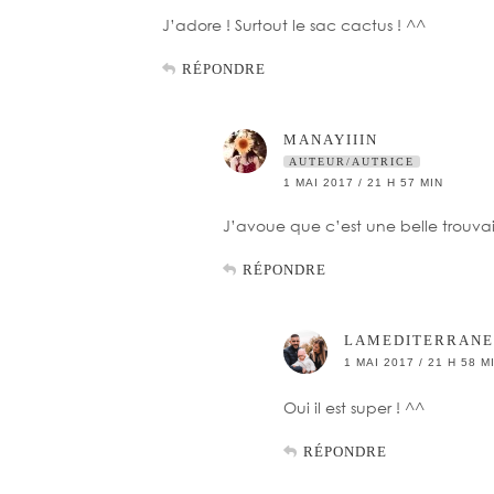
J’adore ! Surtout le sac cactus ! ^^
RÉPONDRE
MANAYIIIN
AUTEUR/AUTRICE
1 MAI 2017 / 21 H 57 MIN
J’avoue que c’est une belle trouvai
RÉPONDRE
LAMEDITERRAN
1 MAI 2017 / 21 H 58 M
Oui il est super ! ^^
RÉPONDRE