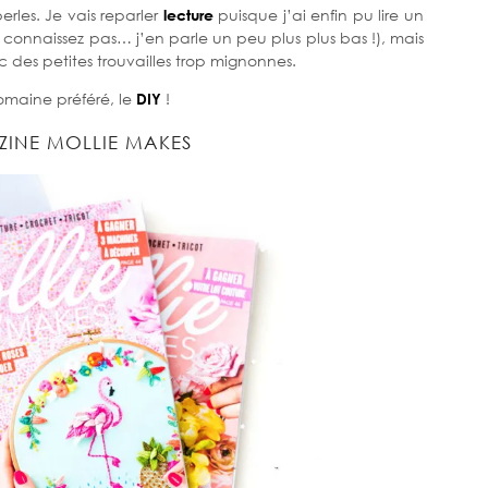
erles. Je vais reparler
lecture
puisque j’ai enfin pu lire un
e connaissez pas… j’en parle un peu plus plus bas !), mais
 des petites trouvailles trop mignonnes.
maine préféré, le
DIY
!
ZINE MOLLIE MAKES