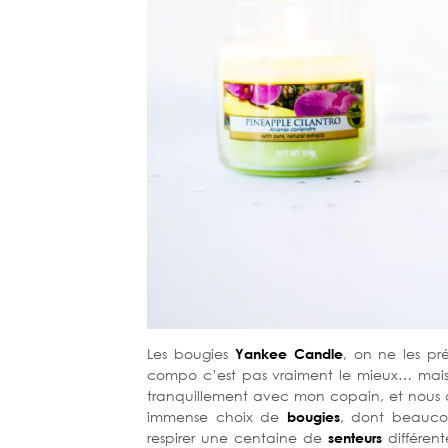
Les bougies
Yankee Candle
, on ne les pr
compo c’est pas vraiment le mieux… mais 
tranquillement avec mon copain, et nous a
immense choix de
bougies
, dont beauco
respirer une centaine de
senteurs
différent