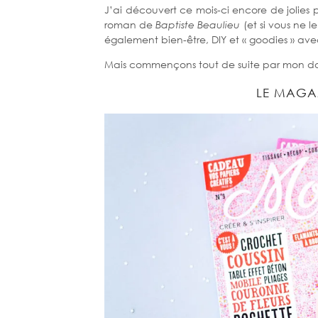
J’ai découvert ce mois-ci encore de jolies p
roman de
Baptiste Beaulieu
(et si vous ne l
également bien-être, DIY et « goodies » avec
Mais commençons tout de suite par mon do
LE MAGA