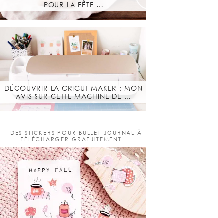
POUR LA FÊTE …
DÉCOUVRIR LA CRICUT MAKER : MON
AVIS SUR CETTE MACHINE DE …
DES STICKERS POUR BULLET JOURNAL À
TÉLÉCHARGER GRATUITEMENT