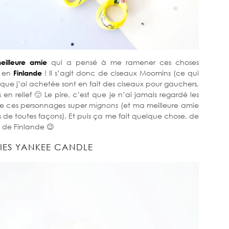
eilleure amie
qui a pensé à me ramener ces choses
e en
Finlande
! Il s’agit donc de ciseaux Moomins (ce qui
que j’ai achetée sont en fait des ciseaux pour gauchers,
 relief 🙂 Le pire, c’est que je n’ai jamais regardé les
uve ces personnages super
mignons
(et ma meilleure amie
s de toutes façons). Et puis ça me fait quelque chose, de
 de Finlande 😉
IES YANKEE CANDLE