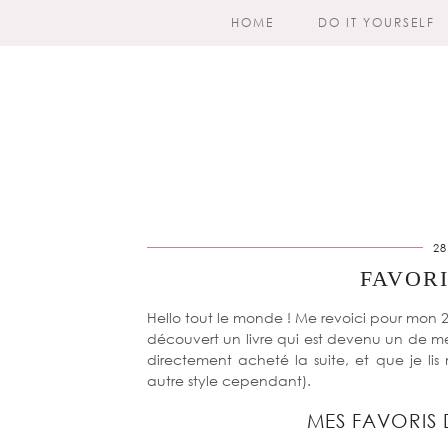
HOME
DO IT YOURSELF
28
FAVOR
Hello tout le monde ! Me revoici pour mon 2
découvert un livre qui est devenu un de me
directement acheté la suite, et que je li
autre style cependant).
MES FAVORIS