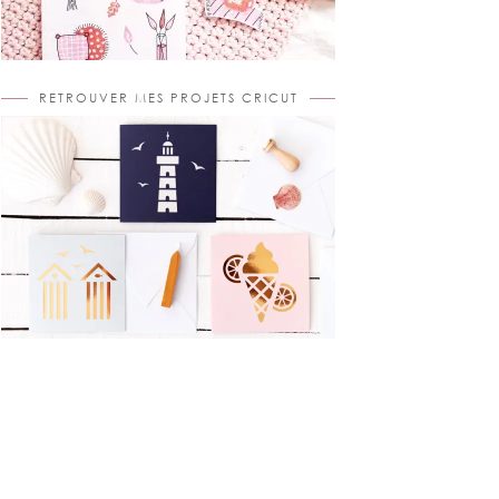
RETROUVER MES PROJETS CRICUT