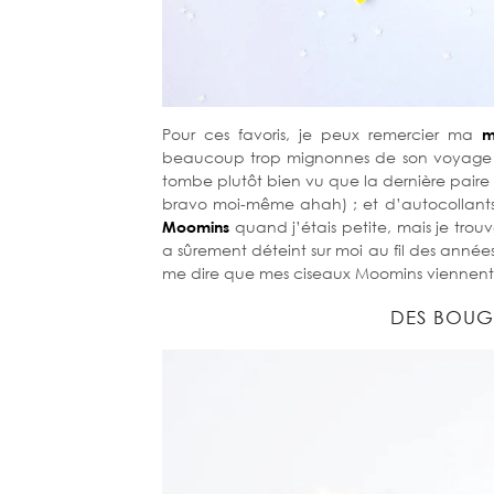
Pour ces favoris, je peux remercier ma
m
beaucoup trop mignonnes de son voyag
tombe plutôt bien vu que la dernière paire 
bravo moi-même ahah) ; et d’autocollants en
Moomins
quand j’étais petite, mais je tro
a sûrement déteint sur moi au fil des année
me dire que mes ciseaux Moomins viennent
DES BOUG