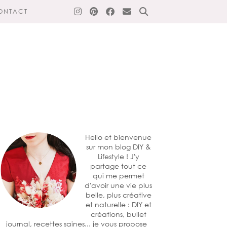
ONTACT
Hello et bienvenue
sur mon blog DIY &
Lifestyle ! J'y
partage tout ce
qui me permet
d'avoir une vie plus
belle, plus créative
et naturelle : DIY et
créations, bullet
journal, recettes saines... je vous propose