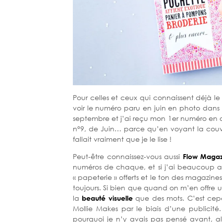
Pour celles et ceux qui connaissent déjà l
voir le numéro paru en juin en photo dans 
septembre et j’ai reçu mon 1er numéro en 
n°9, de Juin… parce qu’en voyant la couvertu
fallait vraiment que je le lise !
Peut-être connaissez-vous aussi
Flow Magaz
numéros de chaque, et si j’ai beaucoup a
« papeterie » offerts et le ton des magazine
toujours. Si bien que quand on m’en offre un 
la
beauté visuelle
que des mots. C’est ce
Mollie Makes par le biais d’une publicit
pourquoi je n’y avais pas pensé avant, al