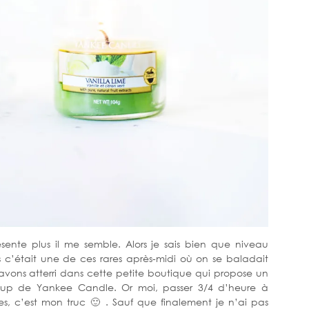
ésente plus il me semble. Alors je sais bien que niveau
c’était une de ces rares après-midi où on se baladait
vons atterri dans cette petite boutique qui propose un
up de Yankee Candle. Or moi, passer 3/4 d’heure à
es, c’est mon truc 🙂 . Sauf que finalement je n’ai pas