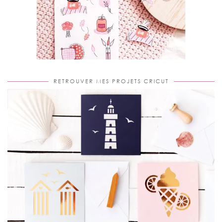
RETROUVER MES PROJETS CRICUT