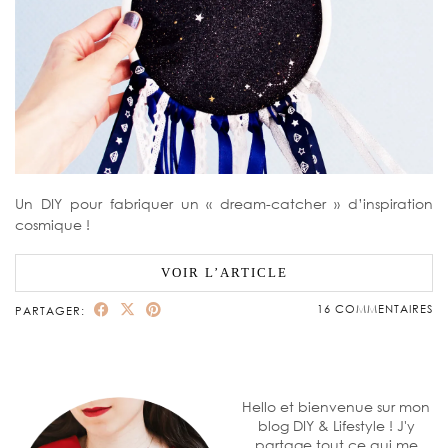
Un DIY pour fabriquer un « dream-catcher » d’inspiration
cosmique !
VOIR L’ARTICLE
16 COMMENTAIRES
PARTAGER:
Hello et bienvenue sur mon
blog DIY & Lifestyle ! J'y
partage tout ce qui me