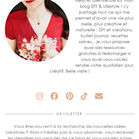
Hello et bienvenue sur mon
blog DIY & Lifestyle ! J'y
partage tout ce qui me
permet d'avoir une vie plus
belle, plus créative et
naturelle : DIY et créations,
bullet journal, recettes
saines... je vous propose
aussi des ressources
gratuites à télécharger si
vous aussi vous voulez
rendre votre quotidien plus
créatif. Belle visite !
NEWSLETTER
Vous êtes souvent à la recherche de nouvelles idées
créatives ? Alors n'hésitez pas à vous abonner, vous recevrez
les dernières nouveautés de ce blog et vous pourrez suivre