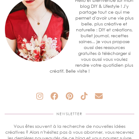
Hello et bienvenue sur mon
blog DIY & Lifestyle ! J'y
partage tout ce qui me
permet d'avoir une vie plus
belle, plus créative et
naturelle : DIY et créations,
bullet journal, recettes
saines... je vous propose
aussi des ressources
gratuites à télécharger si
vous aussi vous voulez
rendre votre quotidien plus
créatif. Belle visite !
NEWSLETTER
Vous êtes souvent à la recherche de nouvelles idées
créatives ? Alors n'hésitez pas à vous abonner, vous recevrez
les dernières nouveautés de ce blog et vous pourrez suivre