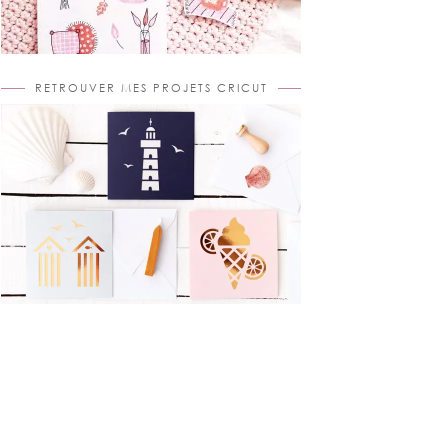
RETROUVER MES PROJETS CRICUT