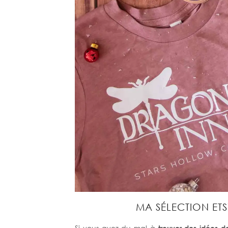
MA SÉLECTION ET
Si vous avez du mal à
trouver des idées d