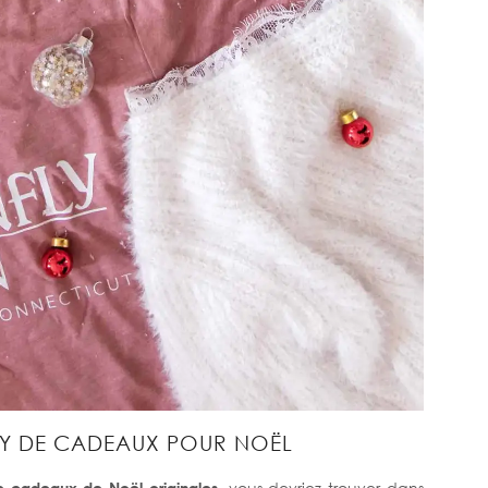
SY DE CADEAUX POUR NOËL
e cadeaux de Noël originales
, vous devriez trouver dans