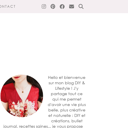
ONTACT
Hello et bienvenue
sur mon blog DIY &
Lifestyle ! J'y
partage tout ce
qui me permet
d'avoir une vie plus
belle, plus créative
et naturelle : DIY et
créations, bullet
journal, recettes saines... je vous propose