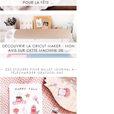
POUR LA FÊTE …
DÉCOUVRIR LA CRICUT MAKER : MON
AVIS SUR CETTE MACHINE DE …
DES STICKERS POUR BULLET JOURNAL À
TÉLÉCHARGER GRATUITEMENT