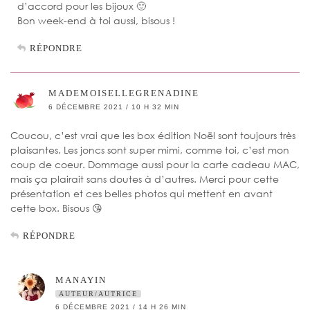
d’accord pour les bijoux 🙂
Bon week-end à toi aussi, bisous !
RÉPONDRE
MADEMOISELLEGRENADINE
6 DÉCEMBRE 2021 / 10 H 32 MIN
Coucou, c’est vrai que les box édition Noël sont toujours très
plaisantes. Les joncs sont super mimi, comme toi, c’est mon
coup de coeur. Dommage aussi pour la carte cadeau MAC,
mais ça plairait sans doutes à d’autres. Merci pour cette
présentation et ces belles photos qui mettent en avant
cette box. Bisous 😘
RÉPONDRE
MANAYIN
AUTEUR/AUTRICE
6 DÉCEMBRE 2021 / 14 H 26 MIN