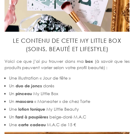
LE CONTENU DE CETTE MY LITTLE BOX
(SOINS, BEAUTÉ ET LIFESTYLE)
Voici ce que j’ai pu trouver dans ma
box
(à savoir que les
produits peuvent varier selon votre profil beauté) :
Une illustration « Jour de fête »
Un
duo de joncs
dorés
Un
pinceau
My Little Box
Un
mascara
« Maneater » de chez Tarte
Une
lotion tonique
My Little Beauty
Un
fard à paupières
beige-doré M.A.C
Une
carte cadeau
M.A.C de 15 €