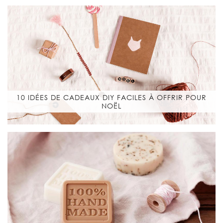
10 IDÉES DE CADEAUX DIY FACILES À OFFRIR POUR
NOËL