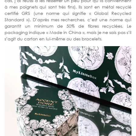
cas, j’ai réussi à les resserrer un peu pour qu’ils conviennent
à mes poignets qui sont très fins). Ils sont en métal recyclé
certifié GRS (une norme qui signifie « Global Recycled
Standard »). D’après mes recherches, c’est une norme qui
garantit un minimum de 50% de fibres recyclées. Le
packaging indique « Made in China », mais je ne sais pas s’il
s’agit du carton en lui-même ou des bracelets.