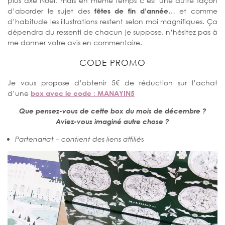
plus axé Noël, mais en même temps c’est une autre façon
d’aborder le sujet des
fêtes de fin d’année
… et comme
d’habitude les illustrations restent selon moi magnifiques. Ça
dépendra du ressenti de chacun je suppose, n’hésitez pas à
me donner votre avis en commentaire.
CODE PROMO
Je vous propose d’obtenir 5€ de réduction sur l’achat
d’une
box avec le code : MANAYIN5
Que pensez-vous de cette box du mois de décembre ?
Aviez-vous imaginé autre chose ?
Partenariat – contient des liens affilié
s