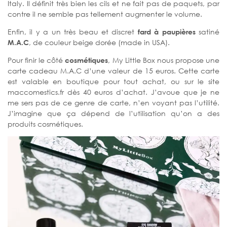
Italy. Il définit très bien les cils et ne fait pas de paquets, par
contre il ne semble pas tellement augmenter le volume.
Enfin, il y a un très beau et discret
fard à paupières
satiné
M.A.C
, de couleur beige dorée (made in USA).
Pour finir le côté
cosmétiques
, My Little Box nous propose une
carte cadeau M.A.C d’une valeur de 15 euros. Cette carte
est valable en boutique pour tout achat, ou sur le site
maccomestics.fr dès 40 euros d’achat. J’avoue que je ne
me sers pas de ce genre de carte, n’en voyant pas l’utilité.
J’imagine que ça dépend de l’utilisation qu’on a des
produits cosmétiques.