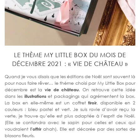
LE THÈME MY LITTLE BOX DU MOIS DE
DÉCEMBRE 2021 : « VIE DE CHÂTEAU »
Quand je vous disais que les éditions de Noël sont souvent là
pour nous faire rêver… le thème choisi par My Little Box pour
décembre est la
vie de château
. On retrouve cette idée
dans les
illustrations
et packagings qui agrémentent la box.
La box en elle-même est un coffret
tiroir
, disponible en 2
couleurs : bleu pastel et vert. Je suis ravie d’avoir reçu la
verte, je trouve qu’elle est plus adaptée à l’esprit de Noël.
(Elle se confondra avec le sapin pour celles et ceux qui
voudraient
l’offrir
ahah). Elle est décorée par des sortes de
blasons fleuris.