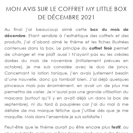
MON AVIS SUR LE COFFRET MY LITTLE BOX
DE DÉCEMBRE 2021
Au final j’ai beaucoup aimé cette
box du mois de
décembre
. Etant sensible à l’esthétique des coffrets et des
produits, j’ai d’abord aimé le thème et les fiches illustrées
contenues dans la box. Le principe du
coffret tiroir
permet
de changer et me plaît aussi ! N’ayant pas eu les créoles
dorées du mois de novembre (initialement prévues en
octobre), je me suis consolée avec le duo de joncs.
Concernant la lotion tonique, j’en avais justement besoin
d’une nouvelle, donc ça tombait bien. J’ai déjà quelques
pinceaux mais pas énormément, en avoir un de plus me
permettra de varier. Je n’aurai pas une grande utilisation du
mascara (surtout qu’il y en avait déjà un dans la box de
septembre), ni du fard à paupières car j’ai du mal à me
défaire de ma marque fétiche que j’utilise dès que je me
maquille. Mais dans l’ensemble je suis satisfaite !
Peut-être que le thème aurait pu être encore plus
festif
, ou