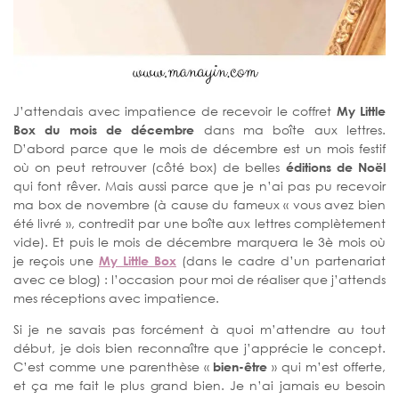
J’attendais avec impatience de recevoir le coffret
My Little
Box du mois de décembre
dans ma boîte aux lettres.
D’abord parce que le mois de décembre est un mois festif
où on peut retrouver (côté box) de belles
éditions de Noël
qui font rêver. Mais aussi parce que je n’ai pas pu recevoir
ma box de novembre (à cause du fameux « vous avez bien
été livré », contredit par une boîte aux lettres complètement
vide). Et puis le mois de décembre marquera le 3è mois où
je reçois une
My Little Box
(dans le cadre d’un partenariat
avec ce blog) : l’occasion pour moi de réaliser que j’attends
mes réceptions avec impatience.
Si je ne savais pas forcément à quoi m’attendre au tout
début, je dois bien reconnaître que j’apprécie le concept.
C’est comme une parenthèse «
bien-être
» qui m’est offerte,
et ça me fait le plus grand bien. Je n’ai jamais eu besoin