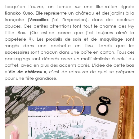
Lorsqu’on l’ouvre, on tombe sur une illustration signée
Kanako Kuno
. Elle représente un château et des jardins à la
française (
Versailles
j’ai l’impression), dans des couleurs
douces. Ces petites attentions font tout le charme des My
Little Box. (Ou est-ce parce que j’ai toujours aimé la
papeterie ?). Les
produits de soin
et de
maquillage
sont
rangés dans une pochette en tissu, tandis que les
accessoires
sont chacun dans une boîte en carton. Tous ces
packagings sont décorés avec un motif similaire à celui du
coffret, avec en plus des accents dorés. L’idée de cette
box
« Vie de château »
, c’est de retrouver de quoi se préparer
pour une fête grandiose.