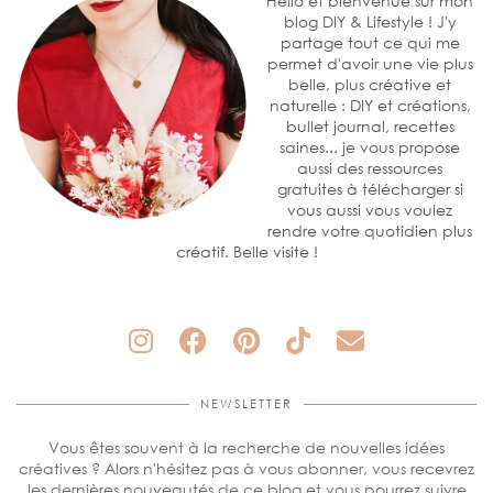
Hello et bienvenue sur mon
blog DIY & Lifestyle ! J'y
partage tout ce qui me
permet d'avoir une vie plus
belle, plus créative et
naturelle : DIY et créations,
bullet journal, recettes
saines... je vous propose
aussi des ressources
gratuites à télécharger si
vous aussi vous voulez
rendre votre quotidien plus
créatif. Belle visite !
NEWSLETTER
Vous êtes souvent à la recherche de nouvelles idées
créatives ? Alors n'hésitez pas à vous abonner, vous recevrez
les dernières nouveautés de ce blog et vous pourrez suivre