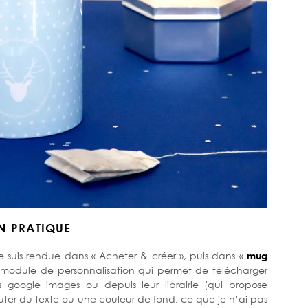
N PRATIQUE
me suis rendue dans « Acheter & créer », puis dans «
mug
un module de personnalisation qui permet de télécharger
 google images ou depuis leur librairie (qui propose
ter du texte ou une couleur de fond, ce que je n’ai pas