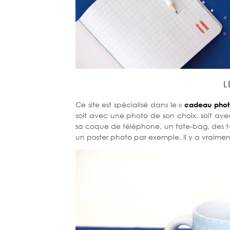
L
Ce site est spécialisé dans le «
cadeau phot
soit avec une photo de son choix, soit avec
sa coque de téléphone, un tote-bag, des t-
un poster photo par exemple. Il y a vraime