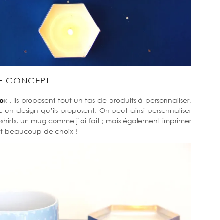
E CONCEPT
o
« . Ils proposent tout un tas de produits à personnaliser,
 un design qu’ils proposent. On peut ainsi personnaliser
shirts, un mug comme j’ai fait ; mais également imprimer
nt beaucoup de choix !