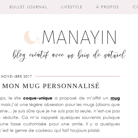
BULLET JOURNAL
LIFESTYLE
À PROPOS
C
 NOVEMBRE 2017
ER MON MUG PERSONNALISÉ
ps, le site
coque-unique
a proposé de m’offrir un
mug
, mais j’ai une légère obsession pour les mugs (disons que
ine… je suis sûre que je ne suis pas la seule, n’est-ce pas
a séduite. Ca m’a rappelé quelques souvenirs puisque
e une tasse customisée pour une amie, il y a quelques
st le genre de cadeau qui fait toujours plaisir.