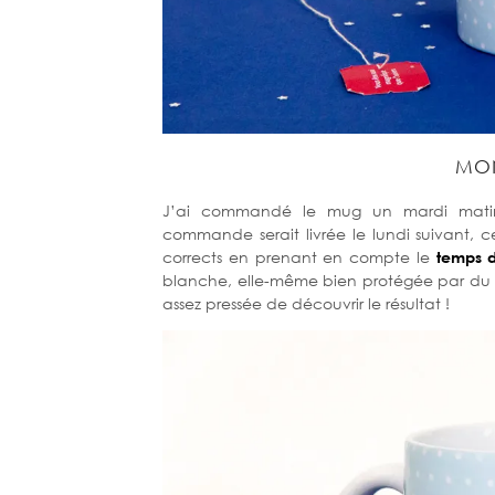
MON
J’ai commandé le mug un mardi matin
commande serait livrée le lundi suivant, 
corrects en prenant en compte le
temps d
blanche, elle-même bien protégée par du papi
assez pressée de découvrir le résultat !