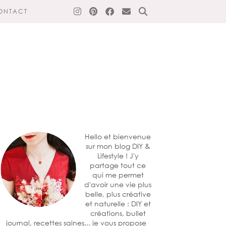
ONTACT
Hello et bienvenue
sur mon blog DIY &
Lifestyle ! J'y
partage tout ce
qui me permet
d'avoir une vie plus
belle, plus créative
et naturelle : DIY et
créations, bullet
journal, recettes saines... je vous propose