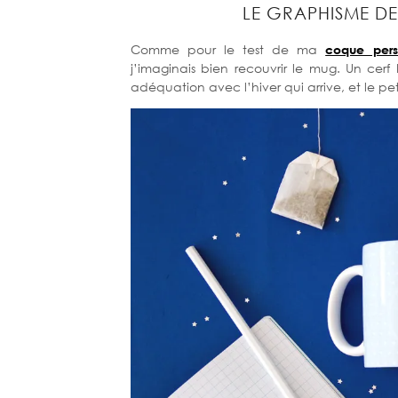
LE GRAPHISME D
Comme pour le test de ma
coque pers
j’imaginais bien recouvrir le mug. Un cer
adéquation avec l’hiver qui arrive, et le pe