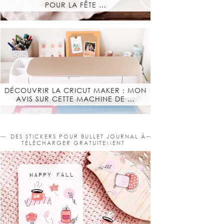
POUR LA FÊTE …
DÉCOUVRIR LA CRICUT MAKER : MON
AVIS SUR CETTE MACHINE DE …
DES STICKERS POUR BULLET JOURNAL À
TÉLÉCHARGER GRATUITEMENT