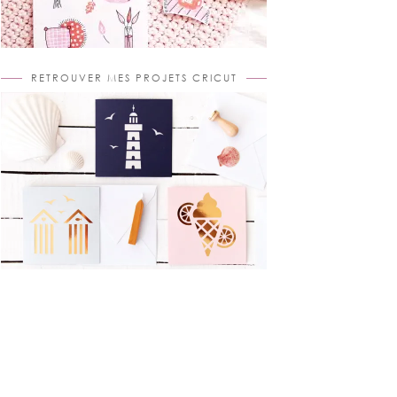
RETROUVER MES PROJETS CRICUT