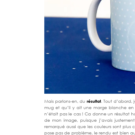
Mais parlons-en, du
résultat
. Tout d’abord, 
mug et qu’il y ait une marge blanche en 
n’était pas le cas ! Ca donne un résultat h
de mon image, puisque j’avais justement p
remarqué aussi que les couleurs sont plus 
pose pas de problème, le rendu est bien aus