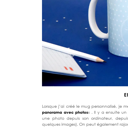
E
Lorsque j’ai créé le mug personnalisé, je 
panorama avec photos
« . Il y a ensuite 
une photo depuis son ordinateur, depuis
quelques images). On peut également rajou