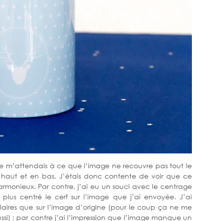
je m’attendais à ce que l’image ne recouvre pas tout le
haut et en bas. J’étais donc contente de voir que ce
armonieux. Par contre, j’ai eu un souci avec le centrage
lus centré le cerf sur l’image que j’ai envoyée. J’ai
claires que sur l’image d’origine (pour le coup ça ne me
si) ; par contre j’ai l’impression que l’image manque un