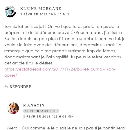
KLEINE MORGANE
3 FÉVRIER 2018 / 9 H 45 MIN
Ton Bullet est très joli ! On voit que tu as pris le temps de le
préparer et de le décorer, bravo 🙂 Pour ma part, j’utilise le
Bu’Jo’ depuis un peu plus d’1 an et au début, comme toi, je
voulais le faire avec des décorations, des dessins… mais j’ai
remarqué que cela me prenait vraiment trop de temps,
donc maintenant je l’ai simplifié, tu peux le retrouver dans
cet article si tu le désires :
https://eclatdesoit.com/2017/11/24/bullet-journal-1-an-
apres/
RÉPONDRE
MANAYIN
AUTEUR/AUTRICE
3 FÉVRIER 2018 / 11 H 03 MIN
Merci ! Oui comme je le disais je ne sais pas si je continuerai