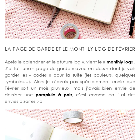
LA PAGE DE GARDE ET LE MONTHLY LOG DE FÉVRIER
Après le calendrier et le « future log », vient le «
monthly log
« .
J’ai fait une « page de garde » avec un dessin dont je vais
garder les « codes » pour la suite (les couleurs, quelques
symboles…). Alors je n’avais pas spécialement envie que
Février soit un mois pluvieux, mais j’avais bien envie de
dessiner une
parapluie à pois
, c’est comme ça, j’ai des
envies bizarres :-p