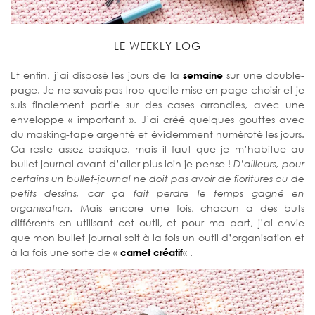
LE WEEKLY LOG
Et enfin, j’ai disposé les jours de la
semaine
sur une double-
page. Je ne savais pas trop quelle mise en page choisir et je
suis finalement partie sur des cases arrondies, avec une
enveloppe « important ». J’ai créé quelques gouttes avec
du masking-tape argenté et évidemment numéroté les jours.
Ca reste assez basique, mais il faut que je m’habitue au
bullet journal avant d’aller plus loin je pense !
D’ailleurs, pour
certains un bullet-journal ne doit pas avoir de fioritures ou de
petits dessins, car ça fait perdre le temps gagné en
organisation.
Mais encore une fois, chacun a des buts
différents en utilisant cet outil, et pour ma part, j’ai envie
que mon bullet journal soit à la fois un outil d’organisation et
à la fois une sorte de «
carnet créatif
« .