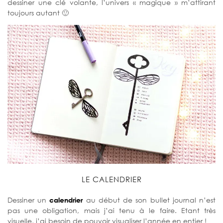
dessiner une clé volante, l’univers « magique » m’attirant
toujours autant 🙂
LE CALENDRIER
Dessiner un
calendrier
au début de son bullet journal n’est
pas une obligation, mais j’ai tenu à le faire. Etant très
visuelle, j’ai besoin de pouvoir visualiser l’année en entier !