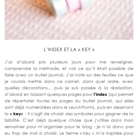
L’INDEX ET LA « KEY »
J’ai d’abord pris plusieurs jours pour me renseigner,
comprendre la méthode, et voir ce qu’il était possible de
faire avec un bullet journal. J’ai noté sur des feuilles ce que
je voulais mettre dans ce carnet, dans quel ordre, avec
quelles décorations… puis je suis passée à la réalisation,
d’abord en laissant quelques pages pour
l’index
(qui permet
de répertorier toutes les pages du bullet journal, qui elles
sont déjà numérotées dans le Leuchtturm), puis en dessinant
la
«
key
«
: il s’agit de choisir des symboles pour gagner de la
lisibilité. C’est déjà quelque chose que j’utilise dans mon
semainier pour m’organiser pour le blog ; je n’ai donc pas
eu trop de mal à choisir. Le terme « key » m’a inspirée pour