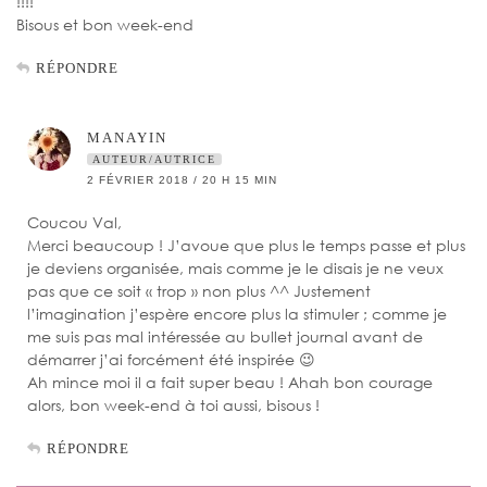
!!!!
Bisous et bon week-end
RÉPONDRE
MANAYIN
AUTEUR/AUTRICE
2 FÉVRIER 2018 / 20 H 15 MIN
Coucou Val,
Merci beaucoup ! J’avoue que plus le temps passe et plus
je deviens organisée, mais comme je le disais je ne veux
pas que ce soit « trop » non plus ^^ Justement
l’imagination j’espère encore plus la stimuler ; comme je
me suis pas mal intéressée au bullet journal avant de
démarrer j’ai forcément été inspirée 😉
Ah mince moi il a fait super beau ! Ahah bon courage
alors, bon week-end à toi aussi, bisous !
RÉPONDRE