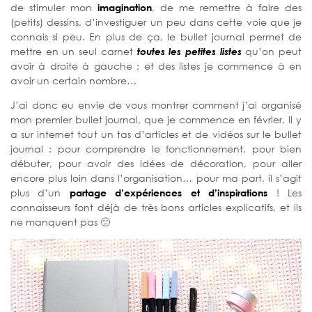
de stimuler mon
imagination
, de me remettre à faire des
(petits) dessins, d’investiguer un peu dans cette voie que je
connais si peu. En plus de ça, le bullet journal permet de
mettre en un seul carnet
toutes les petites listes
qu’on peut
avoir à droite à gauche ; et des listes je commence à en
avoir un certain nombre…
J’ai donc eu envie de vous montrer comment j’ai organisé
mon premier bullet journal, que je commence en février. Il y
a sur internet tout un tas d’articles et de vidéos sur le bullet
journal : pour comprendre le fonctionnement, pour bien
débuter, pour avoir des idées de décoration, pour aller
encore plus loin dans l’organisation… pour ma part, il s’agit
plus d’un
partage d’expériences et d’inspirations
! Les
connaisseurs font déjà de très bons articles explicatifs, et ils
ne manquent pas 🙂