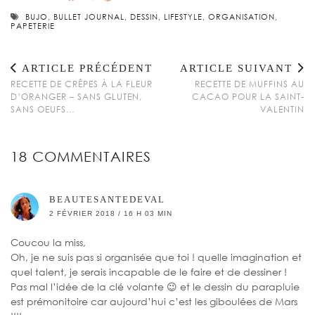
BUJO
,
BULLET JOURNAL
,
DESSIN
,
LIFESTYLE
,
ORGANISATION
,
PAPETERIE
ARTICLE PRÉCÉDENT
ARTICLE SUIVANT
RECETTE DE CRÊPES À LA FLEUR
RECETTE DE MUFFINS AU
D’ORANGER – SANS GLUTEN,
CACAO POUR LA SAINT-
SANS OEUFS…
VALENTIN
18 COMMENTAIRES
BEAUTESANTEDEVAL
2 FÉVRIER 2018 / 16 H 03 MIN
Coucou la miss,
Oh, je ne suis pas si organisée que toi ! quelle imagination et
quel talent, je serais incapable de le faire et de dessiner !
Pas mal l’idée de la clé volante 😉 et le dessin du parapluie
est prémonitoire car aujourd’hui c’est les giboulées de Mars