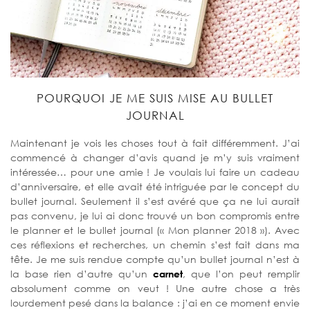
POURQUOI JE ME SUIS MISE AU BULLET
JOURNAL
Maintenant je vois les choses tout à fait différemment. J’ai
commencé à changer d’avis quand je m’y suis vraiment
intéressée… pour une amie ! Je voulais lui faire un cadeau
d’anniversaire, et elle avait été intriguée par le concept du
bullet journal. Seulement il s’est avéré que ça ne lui aurait
pas convenu, je lui ai donc trouvé un bon compromis entre
le planner et le bullet journal (« Mon planner 2018 »). Avec
ces réflexions et recherches, un chemin s’est fait dans ma
tête. Je me suis rendue compte qu’un bullet journal n’est à
la base rien d’autre qu’un
carnet
, que l’on peut remplir
absolument comme on veut ! Une autre chose a très
lourdement pesé dans la balance : j’ai en ce moment envie