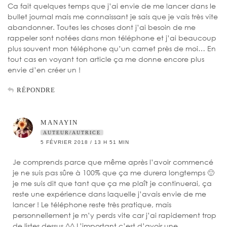
Ca fait quelques temps que j’ai envie de me lancer dans le
bullet journal mais me connaissant je sais que je vais très vite
abandonner. Toutes les choses dont j’ai besoin de me
rappeler sont notées dans mon téléphone et j’ai beaucoup
plus souvent mon téléphone qu’un carnet près de moi… En
tout cas en voyant ton article ça me donne encore plus
envie d’en créer un !
RÉPONDRE
MANAYIN
AUTEUR/AUTRICE
5 FÉVRIER 2018 / 13 H 51 MIN
Je comprends parce que même après l’avoir commencé
je ne suis pas sûre à 100% que ça me durera longtemps 🙂
je me suis dit que tant que ça me plaît je continuerai, ça
reste une expérience dans laquelle j’avais envie de me
lancer ! Le téléphone reste très pratique, mais
personnellement je m’y perds vite car j’ai rapidement trop
de listes dessus ^^ L’important c’est d’avoir une