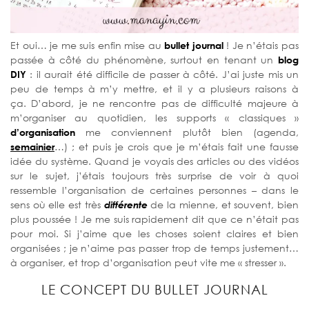
Et oui… je me suis enfin mise au
bullet journal
! Je n’étais pas
passée à côté du phénomène, surtout en tenant un
blog
DIY
: il aurait été difficile de passer à côté. J’ai juste mis un
peu de temps à m’y mettre, et il y a plusieurs raisons à
ça. D’abord, je ne rencontre pas de difficulté majeure à
m’organiser au quotidien, les supports « classiques »
d’organisation
me conviennent plutôt bien (agenda,
semainier
…) ; et puis je crois que je m’étais fait une fausse
idée du système. Quand je voyais des articles ou des vidéos
sur le sujet, j’étais toujours très surprise de voir à quoi
ressemble l’organisation de certaines personnes – dans le
sens où elle est très
différente
de la mienne, et souvent, bien
plus poussée ! Je me suis rapidement dit que ce n’était pas
pour moi. Si j’aime que les choses soient claires et bien
organisées ; je n’aime pas passer trop de temps justement…
à organiser, et trop d’organisation peut vite me « stresser ».
LE CONCEPT DU BULLET JOURNAL