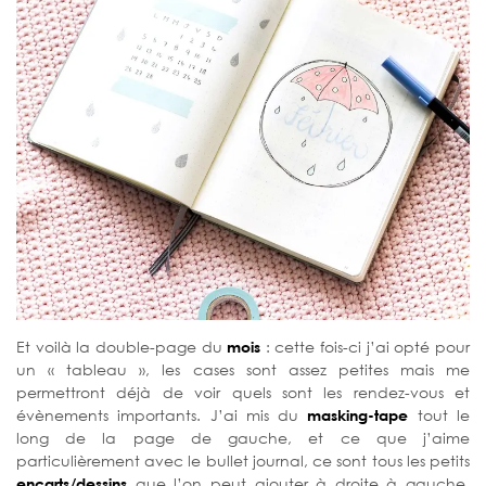
Et voilà la double-page du
mois
: cette fois-ci j’ai opté pour
un « tableau », les cases sont assez petites mais me
permettront déjà de voir quels sont les rendez-vous et
évènements importants. J’ai mis du
masking-tape
tout le
long de la page de gauche, et ce que j’aime
particulièrement avec le bullet journal, ce sont tous les petits
encarts/dessins
que l’on peut ajouter à droite à gauche.