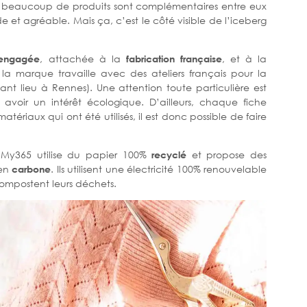
urs, beaucoup de produits sont complémentaires entre eux
e et agréable. Mais ça, c’est le côté visible de l’iceberg
engagée
, attachée à la
fabrication française
, et à la
, la marque travaille avec des ateliers français pour la
ant lieu à Rennes). Une attention toute particulière est
t avoir un intérêt écologique. D’ailleurs, chaque fiche
atériaux qui ont été utilisés, il est donc possible de faire
 My365 utilise du papier 100%
recyclé
et propose des
 en
carbone
. Ils utilisent une électricité 100% renouvelable
 compostent leurs déchets.