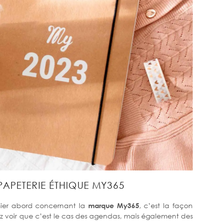
APETERIE ÉTHIQUE MY365
mier abord concernant la
marque My365
, c’est la façon
lez voir que c’est le cas des agendas, mais également des