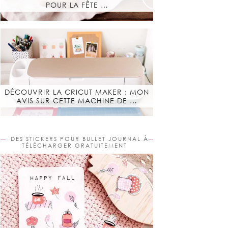
POUR LA FÊTE …
DÉCOUVRIR LA CRICUT MAKER : MON
AVIS SUR CETTE MACHINE DE …
DES STICKERS POUR BULLET JOURNAL À
TÉLÉCHARGER GRATUITEMENT