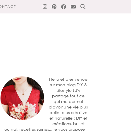
ONTACT
Hello et bienvenue
sur mon blog DIY &
Lifestyle ! J'y
partage tout ce
qui me permet
d'avoir une vie plus
belle, plus créative
et naturelle : DIY et
créations, bullet
journal, recettes saines... je vous propose