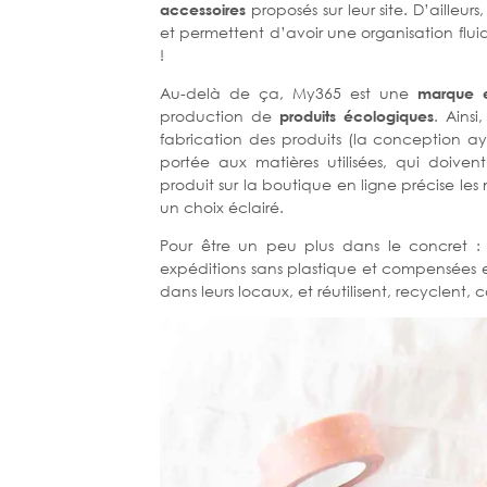
accessoires
proposés sur leur site. D’aille
et permettent d’avoir une organisation fluid
!
Au-delà de ça, My365 est une
marque 
production de
produits écologiques
. Ainsi
fabrication des produits (la conception ay
portée aux matières utilisées, qui doiven
produit sur la boutique en ligne précise les m
un choix éclairé.
Pour être un peu plus dans le concret :
expéditions sans plastique et compensées
dans leurs locaux, et réutilisent, recyclent,