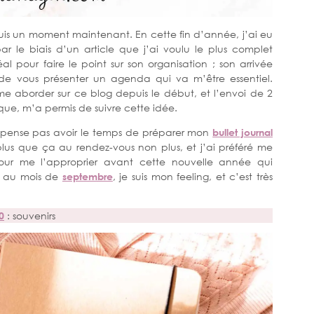
is un moment maintenant. En cette fin d’année, j’ai eu
ar le biais d’un article que j’ai voulu le plus complet
al pour faire le point sur son organisation ; son arrivée
de vous présenter un agenda qui va m’être essentiel.
e aborder sur ce blog depuis le début, et l’envoi de 2
ue, m’a permis de suivre cette idée.
e pense pas avoir le temps de préparer mon
bullet journal
 plus que ça au rendez-vous non plus, et j’ai préféré me
ur me l’approprier avant cette nouvelle année qui
é au mois de
septembre
, je suis mon feeling, et c’est très
0
: souvenirs