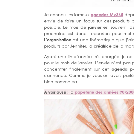
Je connais les fameux
agendas My365
depu
envie de faire un focus sur ces produits p
possible. Le mois de
janvier
est souvent idé
prochaine est donc l’occasion pour moi 
L’organisation
est une thématique que j’aim
produits par Jennifer, la
créatrice
de la marq
Ayant une fin d’année très chargée, je n
pour le mois de janvier. L’envie n’est pas
concentrer finalement sur cet
agenda
po
s’annonce. Comme je vous en avais parl
bien comme ça !
A voir aussi :
la
papeterie des années 90/200