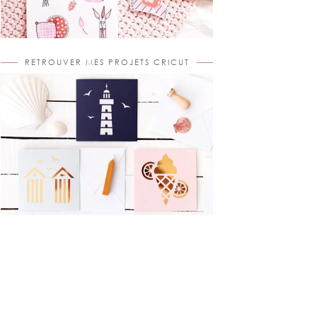
RETROUVER MES PROJETS CRICUT