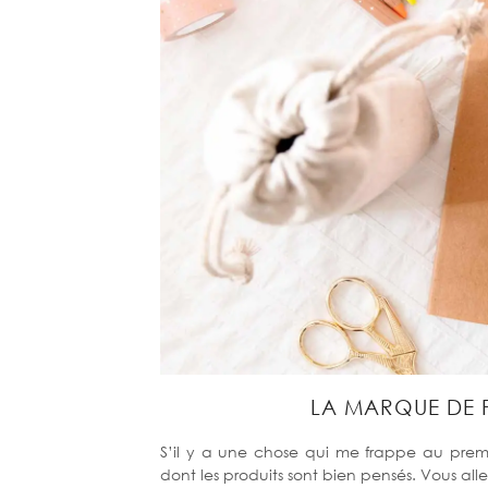
LA MARQUE DE P
S’il y a une chose qui me frappe au pre
dont les produits sont bien pensés. Vous al