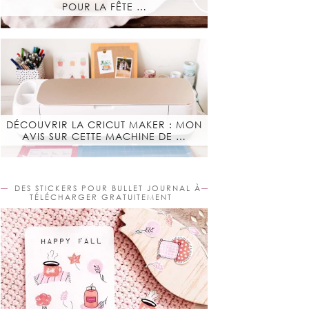
POUR LA FÊTE …
DÉCOUVRIR LA CRICUT MAKER : MON
AVIS SUR CETTE MACHINE DE …
DES STICKERS POUR BULLET JOURNAL À
TÉLÉCHARGER GRATUITEMENT