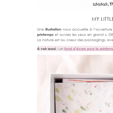
MY LITT
Une
illustration
nous accueille à l’ouverture
printemps
et ouvrez les yeux en grand ». Dif
La nature est au coeur des packagings, av
A voir aussi
: un
fond d’écran pour le printem