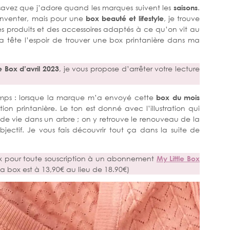
savez que j’adore quand les marques suivent les
saisons
.
éinventer, mais pour une
box beauté et lifestyle
, je trouve
s produits et des accessoires adaptés à ce qu’on vit au
ma tête l’espoir de trouver une box printanière dans ma
e Box d’avril
2023
, je vous propose d’arrêter votre lecture
temps : lorsque la marque m’a envoyé cette
box du mois
tion printanière. Le ton est donné avec l’illustration qui
 de vie dans un arbre ; on y retrouve le renouveau de la
bjectif. Je vous fais découvrir tout ça dans la suite de
ox pour toute souscription à un abonnement
My Little Box
 box est à 13,90€ au lieu de 18.90€)