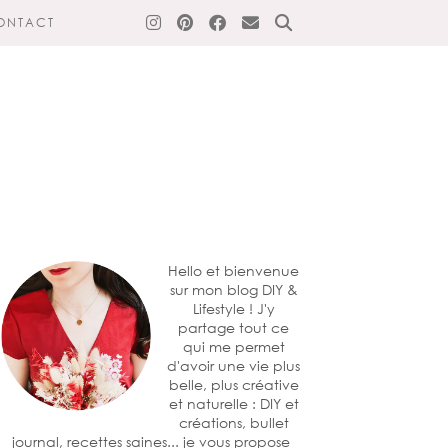
ONTACT
Hello et bienvenue
sur mon blog DIY &
Lifestyle ! J'y
partage tout ce
qui me permet
d'avoir une vie plus
belle, plus créative
et naturelle : DIY et
créations, bullet
journal, recettes saines... je vous propose