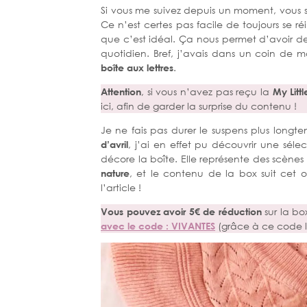
Si vous me suivez depuis un moment, vous 
Ce n’est certes pas facile de toujours se r
que c’est idéal. Ça nous permet d’avoir de
quotidien. Bref, j’avais dans un coin de 
boîte aux lettres
.
Attention
, si vous n’avez pas reçu la
My Littl
ici, afin de garder la surprise du contenu !
Je ne fais pas durer le suspens plus long
d’avril
, j’ai en effet pu découvrir une sélec
décore la boîte. Elle représente des scènes
nature
, et le contenu de la box suit cet o
l’article !
Vous pouvez avoir 5€ de réduction
sur la b
avec le code : VIVANTES
(grâce à ce code la