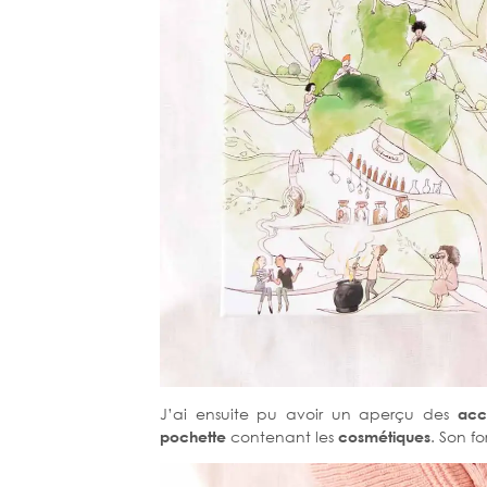
J’ai ensuite pu avoir un aperçu des
acc
pochette
contenant les
cosmétiques
. Son f