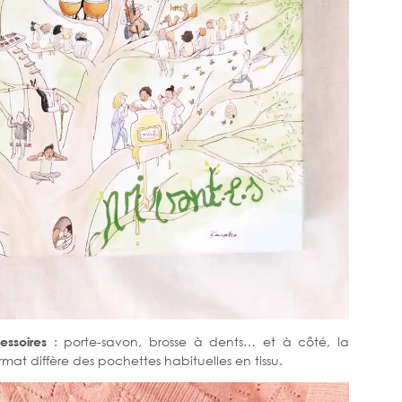
essoires
: porte-savon, brosse à dents… et à côté, la
ormat diffère des pochettes habituelles en tissu.