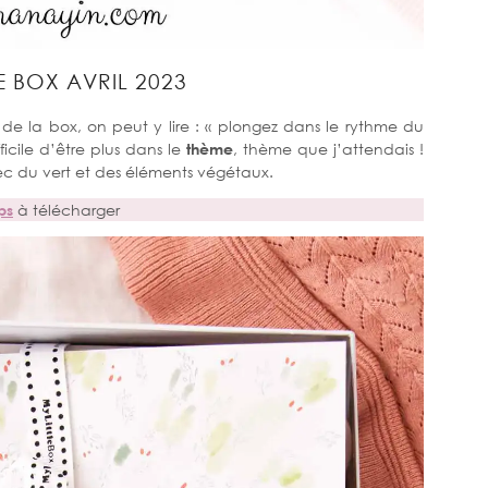
LE BOX AVRIL 2023
 de la box, on peut y lire : « plongez dans le rythme du
ficile d’être plus dans le
thème
, thème que j’attendais !
ec du vert et des éléments végétaux.
ps
à télécharger