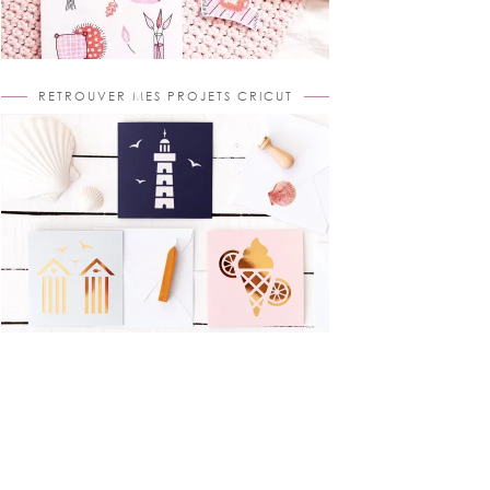
RETROUVER MES PROJETS CRICUT