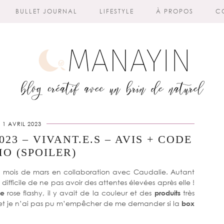
BULLET JOURNAL
LIFESTYLE
À PROPOS
C
1 AVRIL 2023
23 – VIVANT.E.S – AVIS + CODE
O (SPOILER)
du mois de mars en collaboration avec Caudalie. Autant
difficile de ne pas avoir des attentes élevées après elle !
me
rose flashy, il y avait de la couleur et des
produits
très
 et je n’ai pas pu m’empêcher de me demander si la
box