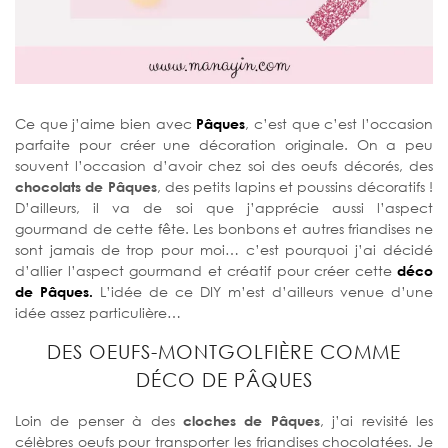
Ce que j’aime bien avec
Pâques
, c’est que c’est l’occasion
parfaite pour créer une décoration originale. On a peu
souvent l’occasion d’avoir chez soi des oeufs décorés, des
chocolats de Pâques
, des petits lapins et poussins décoratifs !
D’ailleurs, il va de soi que j’apprécie aussi l’aspect
gourmand de cette fête. Les bonbons et autres friandises ne
sont jamais de trop pour moi… c’est pourquoi j’ai décidé
d’allier l’aspect gourmand et créatif pour créer cette
déco
de Pâques.
L’idée de ce DIY m’est d’ailleurs venue d’une
idée assez particulière…
DES OEUFS-MONTGOLFIÈRE COMME
DÉCO DE PÂQUES
Loin de penser à des
cloches de Pâques
, j’ai revisité les
célèbres oeufs pour transporter les friandises chocolatées. Je