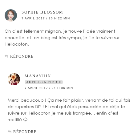
SOPHIE BLOSSOM
7 AVRIL 2017 / 20 H 22 MIN
Oh c’est tellement mignon, je trouve l’idée vraiment
chouette, et ton blog est très sympa, je file te suivre sur
Hellocoton.
RÉPONDRE
MANAYIIIN
AUTEUR/AUTRICE
7 AVRIL 2017 / 21 H 06 MIN
Merci beaucoup ! Ça me fait plaisir, venant de toi qui fais
de superbes DIY ! Et moi qui étais persuadée de déjà te
suivre sur Hellocoton je me suis trompée… enfin c’est
rectifié 😉
RÉPONDRE