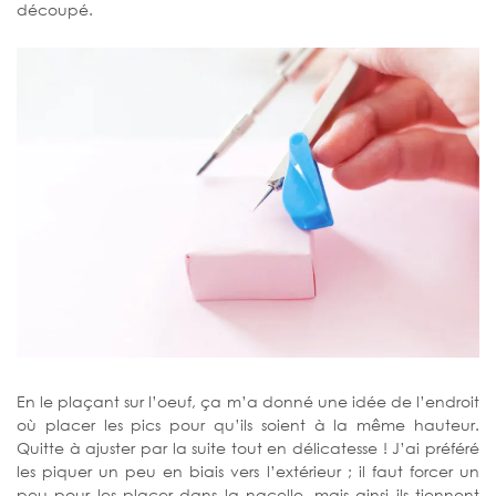
découpé.
En le plaçant sur l’oeuf, ça m’a donné une idée de l’endroit
où placer les pics pour qu’ils soient à la même hauteur.
Quitte à ajuster par la suite tout en délicatesse ! J’ai préféré
les piquer un peu en biais vers l’extérieur ; il faut forcer un
peu pour les placer dans la nacelle, mais ainsi ils tiennent