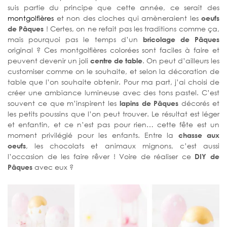
suis partie du principe que cette année, ce serait des
montgolfières
et non des cloches qui amèneraient les
oeufs
de Pâques
! Certes, on ne refait pas les traditions comme ça,
mais pourquoi pas le temps d’un
bricolage de Pâques
original ? Ces montgolfières colorées sont faciles à faire et
peuvent devenir un joli
centre de table
. On peut d’ailleurs les
customiser comme on le souhaite, et selon la décoration de
table que l’on souhaite obtenir. Pour ma part, j’ai choisi de
créer une ambiance lumineuse avec des tons pastel. C’est
souvent ce que m’inspirent les
lapins de Pâques
décorés et
les petits poussins que l’on peut trouver. Le résultat est léger
et enfantin, et ce n’est pas pour rien… cette fête est un
moment privilégié pour les enfants. Entre la
chasse aux
oeufs
, les chocolats et animaux mignons, c’est aussi
l’occasion de les faire rêver ! Voire de réaliser ce
DIY de
Pâques
avec eux ?