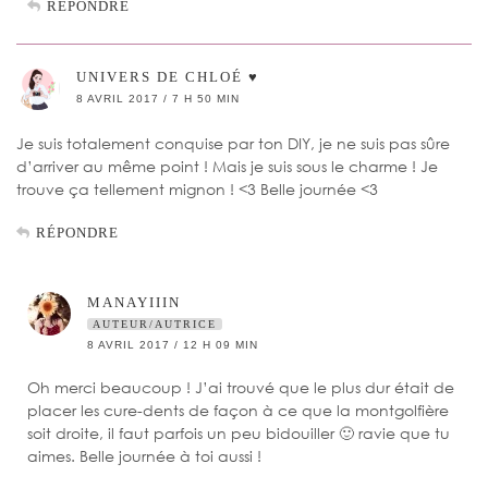
RÉPONDRE
UNIVERS DE CHLOÉ ♥
8 AVRIL 2017 / 7 H 50 MIN
Je suis totalement conquise par ton DIY, je ne suis pas sûre
d’arriver au même point ! Mais je suis sous le charme ! Je
trouve ça tellement mignon ! <3 Belle journée <3
RÉPONDRE
MANAYIIIN
AUTEUR/AUTRICE
8 AVRIL 2017 / 12 H 09 MIN
Oh merci beaucoup ! J’ai trouvé que le plus dur était de
placer les cure-dents de façon à ce que la montgolfière
soit droite, il faut parfois un peu bidouiller 🙂 ravie que tu
aimes. Belle journée à toi aussi !