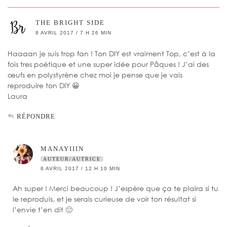
THE BRIGHT SIDE
8 AVRIL 2017 / 7 H 26 MIN
Haaaan je suis trop fan ! Ton DIY est vraiment Top, c’est à la
fois tres poétique et une super idée pour Pâques ! J’ai des
œufs en polystyrène chez moi je pense que je vais
reproduire ton DIY 😀
Laura
RÉPONDRE
MANAYIIIN
AUTEUR/AUTRICE
8 AVRIL 2017 / 12 H 10 MIN
Ah super ! Merci beaucoup ! J’espère que ça te plaira si tu
le reproduis, et je serais curieuse de voir ton résultat si
l’envie t’en dit 🙂