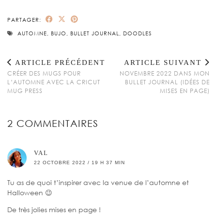
PARTAGER:
AUTOMNE
,
BUJO
,
BULLET JOURNAL
,
DOODLES
ARTICLE PRÉCÉDENT
ARTICLE SUIVANT
CRÉER DES MUGS POUR
NOVEMBRE 2022 DANS MON
L’AUTOMNE AVEC LA CRICUT
BULLET JOURNAL (IDÉES DE
MUG PRESS
MISES EN PAGE)
2 COMMENTAIRES
VAL
22 OCTOBRE 2022 / 19 H 37 MIN
Tu as de quoi t’inspirer avec la venue de l’automne et
Halloween 😉
De très jolies mises en page !