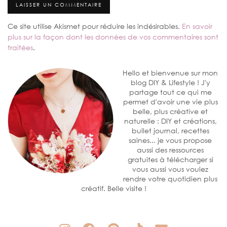
Ce site utilise Akismet pour réduire les indésirables.
En savoir
plus sur la façon dont les données de vos commentaires sont
traitées
.
Hello et bienvenue sur mon
blog DIY & Lifestyle ! J'y
partage tout ce qui me
permet d'avoir une vie plus
belle, plus créative et
naturelle : DIY et créations,
bullet journal, recettes
saines... je vous propose
aussi des ressources
gratuites à télécharger si
vous aussi vous voulez
rendre votre quotidien plus
créatif. Belle visite !