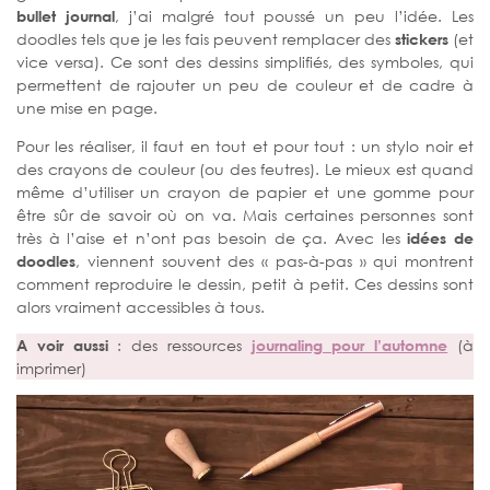
bullet journal
, j’ai malgré tout poussé un peu l’idée. Les
doodles tels que je les fais peuvent remplacer des
stickers
(et
vice versa). Ce sont des dessins simplifiés, des symboles, qui
permettent de rajouter un peu de couleur et de cadre à
une mise en page.
Pour les réaliser, il faut en tout et pour tout : un stylo noir et
des crayons de couleur (ou des feutres). Le mieux est quand
même d’utiliser un crayon de papier et une gomme pour
être sûr de savoir où on va. Mais certaines personnes sont
très à l’aise et n’ont pas besoin de ça. Avec les
idées de
doodles
, viennent souvent des « pas-à-pas » qui montrent
comment reproduire le dessin, petit à petit. Ces dessins sont
alors vraiment accessibles à tous.
A voir aussi
: des ressources
journaling pour l’automne
(à
imprimer)