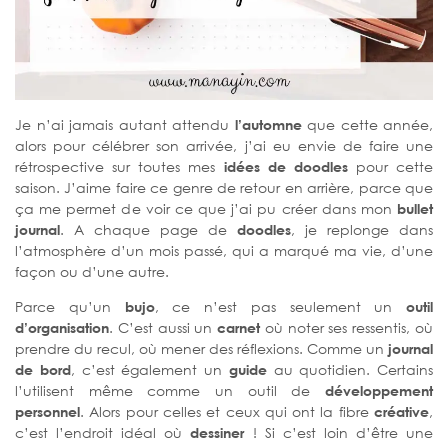
Je n’ai jamais autant attendu
l’automne
que cette année,
alors pour célébrer son arrivée, j’ai eu envie de faire une
rétrospective sur toutes mes
idées de doodles
pour cette
saison. J’aime faire ce genre de retour en arrière, parce que
ça me permet de voir ce que j’ai pu créer dans mon
bullet
journal
. A chaque page de
doodles
, je replonge dans
l’atmosphère d’un mois passé, qui a marqué ma vie, d’une
façon ou d’une autre.
Parce qu’un
bujo
, ce n’est pas seulement un
outil
d’organisation
. C’est aussi un
carnet
où noter ses ressentis, où
prendre du recul, où mener des réflexions. Comme un
journal
de bord
, c’est également un
guide
au quotidien. Certains
l’utilisent même comme un outil de
développement
personnel
. Alors pour celles et ceux qui ont la fibre
créative
,
c’est l’endroit idéal où
dessiner
! Si c’est loin d’être une