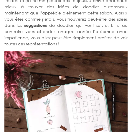
froides, et ça ne me plaisait pas toujours. J’arrive beaucoup
mieux à trouver des idées de doodles automnaux
maintenant que j’apprécie pleinement cette saison. Alors si
vous êtes comme j’étais, vous trouverez peut-être des idées
dans les
suggestions
de doodles qui vont suivre. Et si au
contraire vous attendez chaque année l’automne avec
impatience, vous allez peut-être simplement profiter de voir
toutes ces représentations !