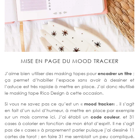
MISE EN PAGE DU MOOD TRACKER
J’aime bien utiliser des masking tapes pour
encadrer un titre
;
ça permet d’habiller l’espace sans avoir à dessiner et
l’astuce est très rapide à mettre en place. J’ai donc réutilisé
le masking tape Rico Design à cette occasion.
Si vous ne savez pas ce qu’est un «
mood tracker
« , il s’agit
en fait d’un suivi d’humeur, à mettre en place par exemple
sur un mois comme ici. J’ai établi un
code couleur
, et 31
cases à colorier en fonction de mon état d’esprit. Il ne s’agit
pas de « cases » à proprement parler puisque j’ai dessiné 11
cartes de tarot ; en faire 31 me semblait un peu compliqué.