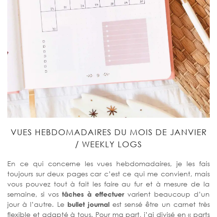
VUES HEBDOMADAIRES DU MOIS DE JANVIER
/ WEEKLY LOGS
En ce qui concerne les vues hebdomadaires, je les fais
toujours sur deux pages car c’est ce qui me convient, mais
vous pouvez tout à fait les faire au fur et à mesure de la
semaine, si vos
tâches à effectuer
varient beaucoup d’un
jour à l’autre. Le
bullet journal
est sensé être un carnet très
flexible et adapté à tous. Pour ma part, j’ai divisé en « parts