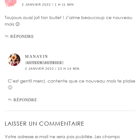
2 JANVIER 2022 / 1 H 11 MIN
Toujours aussi joli ton bullet ! J’aime beaucoup ce nouveau
mois 😉
RÉPONDRE
MANAYIN
AUTEUR/AUTRICE
2 JANVIER 2022 / 23 H 14 MIN
C’est gentil merci, contente que ce nouveau mois te plaise
🙂
RÉPONDRE
LAISSER UN COMMENTAIRE
Votre adresse e-mail ne sera pas publiée.
Les champs