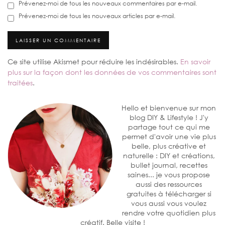
Prévenez-moi de tous les nouveaux commentaires par e-mail.
Prévenez-moi de tous les nouveaux articles par e-mail.
Ce site utilise Akismet pour réduire les indésirables.
En savoir
plus sur la façon dont les données de vos commentaires sont
traitées
.
Hello et bienvenue sur mon
blog DIY & Lifestyle ! J'y
partage tout ce qui me
permet d'avoir une vie plus
belle, plus créative et
naturelle : DIY et créations,
bullet journal, recettes
saines... je vous propose
aussi des ressources
gratuites à télécharger si
vous aussi vous voulez
rendre votre quotidien plus
créatif. Belle visite !