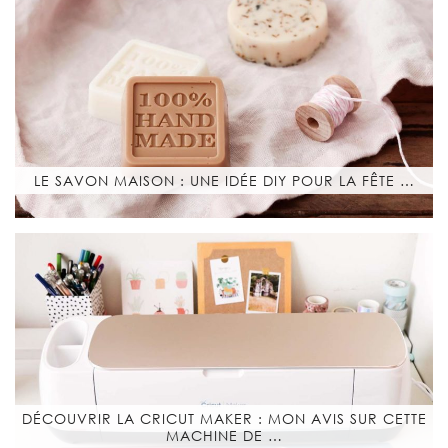
LE SAVON MAISON : UNE IDÉE DIY POUR LA FÊTE …
DÉCOUVRIR LA CRICUT MAKER : MON AVIS SUR CETTE
MACHINE DE …