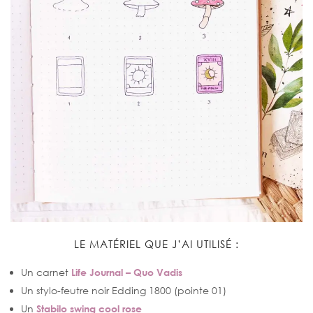
LE MATÉRIEL QUE J’AI UTILISÉ :
Un carnet
Life Journal – Quo Vadis
Un stylo-feutre noir Edding 1800 (pointe 01)
Un
Stabilo swing cool rose