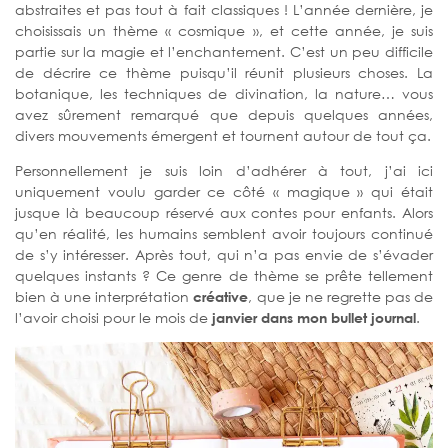
abstraites et pas tout à fait classiques ! L’année dernière, je
choisissais un thème « cosmique », et cette année, je suis
partie sur la magie et l’enchantement. C’est un peu difficile
de décrire ce thème puisqu’il réunit plusieurs choses. La
botanique, les techniques de divination, la nature… vous
avez sûrement remarqué que depuis quelques années,
divers mouvements émergent et tournent autour de tout ça.
Personnellement je suis loin d’adhérer à tout, j’ai ici
uniquement voulu garder ce côté « magique » qui était
jusque là beaucoup réservé aux contes pour enfants. Alors
qu’en réalité, les humains semblent avoir toujours continué
de s’y intéresser. Après tout, qui n’a pas envie de s’évader
quelques instants ? Ce genre de thème se prête tellement
bien à une interprétation
créative
, que je ne regrette pas de
l’avoir choisi pour le mois de
janvier dans mon bullet journal
.