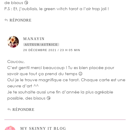
de bisous 😘
P.S : Et, j’oubliais, le green witch tarot a l’air trop joli !
RÉPONDRE
MANAYIN
AUTEUR/AUTRICE
26 DÉCEMBRE 2021 / 23 H 05 MIN
Coucou,
C’est gentil merci beaucoup ! Tu es bien placée pour
savoir que tout ça prend du temps 😉
Oui je le trouve magnifique ce tarot. Chaque carte est une
oeuvre d’art ^^
Je te souhaite aussi une fin d’année la plus agréable
possible, des bisous 😘
RÉPONDRE
MY SKINNY IT BLOG