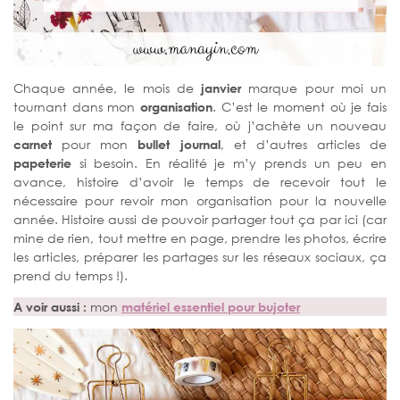
Chaque année, le mois de
janvier
marque pour moi un
tournant dans mon
organisation
. C’est le moment où je fais
le point sur ma façon de faire, où j’achète un nouveau
carnet
pour mon
bullet journal
, et d’autres articles de
papeterie
si besoin. En réalité je m’y prends un peu en
avance, histoire d’avoir le temps de recevoir tout le
nécessaire pour revoir mon organisation pour la nouvelle
année. Histoire aussi de pouvoir partager tout ça par ici (car
mine de rien, tout mettre en page, prendre les photos, écrire
les articles, préparer les partages sur les réseaux sociaux, ça
prend du temps !).
A voir aussi :
mon
matériel essentiel pour bujoter