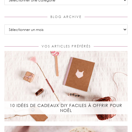
BLOG ARCHIVE
Blog
Archive
VOS ARTICLES PRÉFÉRÉS
10 IDÉES DE CADEAUX DIY FACILES À OFFRIR POUR
NOËL