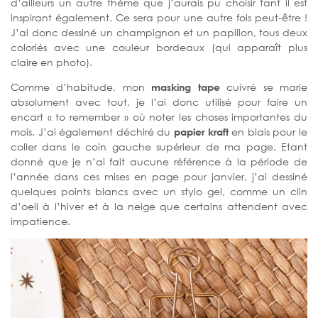
d’ailleurs un autre thème que j’aurais pu choisir tant il est
inspirant également. Ce sera pour une autre fois peut-être !
J’ai donc dessiné un champignon et un papillon, tous deux
coloriés avec une couleur bordeaux (qui apparaît plus
claire en photo).
Comme d’habitude, mon
masking tape
cuivré se marie
absolument avec tout, je l’ai donc utilisé pour faire un
encart « to remember » où noter les choses importantes du
mois. J’ai également déchiré du
papier kraft
en biais pour le
coller dans le coin gauche supérieur de ma page. Etant
donné que je n’ai fait aucune référence à la période de
l’année dans ces mises en page pour janvier, j’ai dessiné
quelques points blancs avec un stylo gel, comme un clin
d’oeil à l’hiver et à la neige que certains attendent avec
impatience.