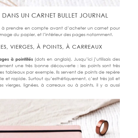
 DANS UN CARNET BULLET JOURNAL
ntes à prendre en compte avant d’acheter un carnet pour
mmage du papier, et l’intérieur des pages notamment.
ES, VIERGES, À POINTS, À CARREAUX
ages à pointillés
(dots en anglais). Jusqu’ici j’utilisais des
lement une très bonne découverte : les points sont très
 des tableaux par exemple. Ils servent de points de repère
e et rapide. Surtout qu’esthétiquement, c’est très joli et
s vierges, lignées, à carreaux ou à points, il y a aussi