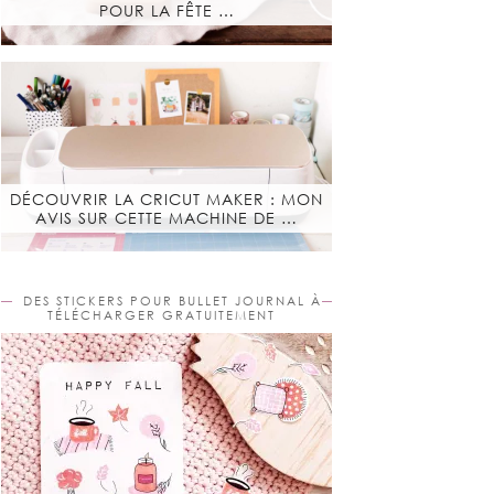
POUR LA FÊTE …
DÉCOUVRIR LA CRICUT MAKER : MON
AVIS SUR CETTE MACHINE DE …
DES STICKERS POUR BULLET JOURNAL À
TÉLÉCHARGER GRATUITEMENT