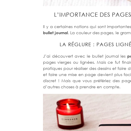
L’IMPORTANCE DES PAGES
Il y a certaines notions qui sont importa
bullet journal
. La couleur des pages, le gra
LA RÉGLURE : PAGES LIGNÉ
J’ai découvert avec le bullet journal les
p
pages vierges ou lignées. Mais ce fut fina
pratiques pour réaliser des dessins et faire
et faire une mise en page devient plus facil
discret ! Mais que vous préfériez des page
d’autres choses à prendre en compte.