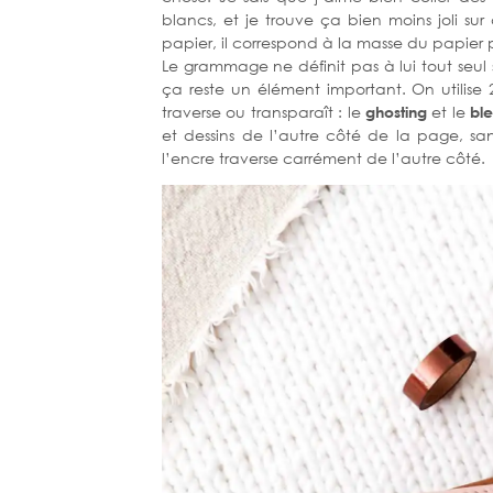
blancs, et je trouve ça bien moins joli 
papier, il correspond à la masse du papier p
Le grammage ne définit pas à lui tout seul si
ça reste un élément important. On utilise
traverse ou transparaît : le
ghosting
et le
bl
et dessins de l’autre côté de la page, san
l’encre traverse carrément de l’autre côté.