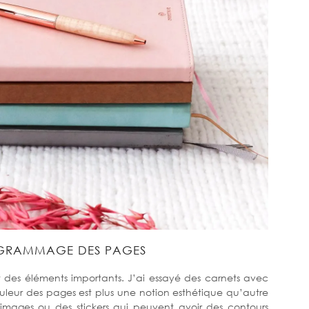
 GRAMMAGE DES PAGES
 des éléments importants. J’ai essayé des carnets avec
uleur des pages est plus une notion esthétique qu’autre
 images ou des stickers qui peuvent avoir des contours