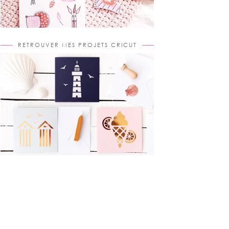
RETROUVER MES PROJETS CRICUT