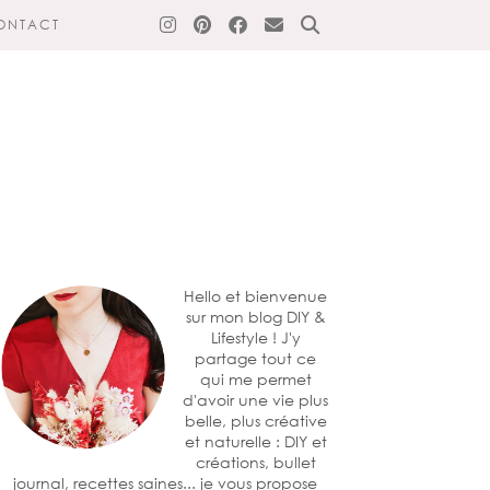
ONTACT
Hello et bienvenue
sur mon blog DIY &
Lifestyle ! J'y
partage tout ce
qui me permet
d'avoir une vie plus
belle, plus créative
et naturelle : DIY et
créations, bullet
journal, recettes saines... je vous propose