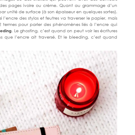
sur des pages ivoire ou crème. Quant au grammage d’un
ar unité de surface (à son épaisseur en quelques sortes).
 l’encre des stylos et feutres va traverser le papier, mais
 2 termes pour parler des phénomènes liés à l’encre qui
eeding
. Le ghosting, c’est quand on peut voir les écritures
s que l’encre ait traversé. Et le bleeding, c’est quand