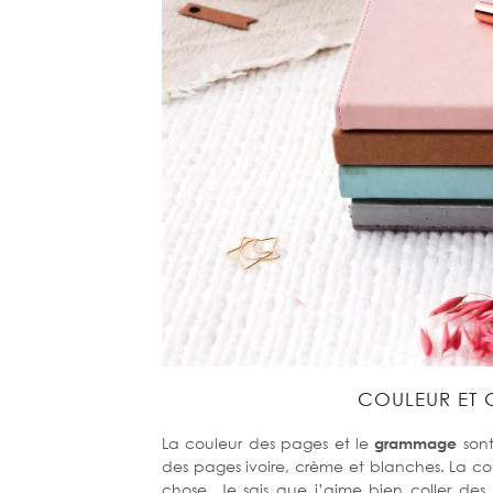
COULEUR ET
La couleur des pages et le
grammage
sont
des pages ivoire, crème et blanches. La co
chose. Je sais que j’aime bien coller des