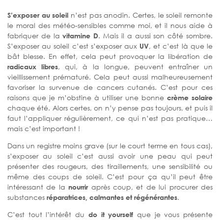
S’exposer au soleil
n’est pas anodin. Certes, le soleil remonte
le moral des météo-sensibles comme moi, et il nous aide à
fabriquer de la
vitamine D
. Mais il a aussi son côté sombre.
S’exposer au soleil c’est s’exposer aux
UV
, et c’est là que le
bât blesse. En effet, cela peut provoquer la libération de
radicaux libres
, qui, à la longue, peuvent entraîner un
vieillissement prématuré. Cela peut aussi malheureusement
favoriser la survenue de cancers cutanés. C’est pour ces
raisons que je m’obstine à utiliser une bonne
crème solaire
chaque été. Alors certes, on n’y pense pas toujours, et puis il
faut l’appliquer régulièrement, ce qui n’est pas pratique…
mais c’est important !
Dans un registre moins grave (sur le court terme en tous cas),
s’exposer au soleil c’est aussi avoir une peau qui peut
présenter des rougeurs, des tiraillements, une sensibilité ou
même des coups de soleil. C’est pour ça qu’il peut être
intéressant de la
nourrir
après coup, et de lui procurer des
substances
réparatrices, calmantes et régénérantes
.
C’est tout l’intérêt du
do it yourself
que je vous présente