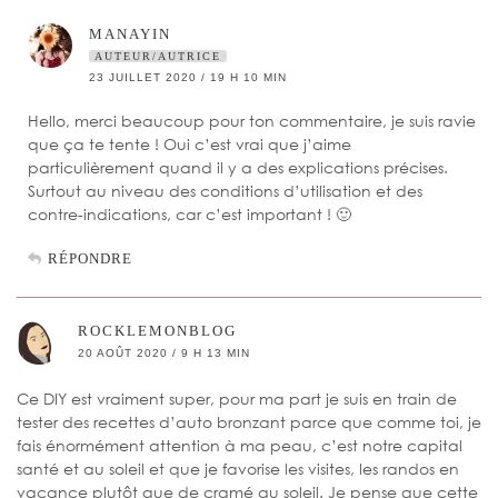
MANAYIN
AUTEUR/AUTRICE
23 JUILLET 2020 / 19 H 10 MIN
Hello, merci beaucoup pour ton commentaire, je suis ravie
que ça te tente ! Oui c’est vrai que j’aime
particulièrement quand il y a des explications précises.
Surtout au niveau des conditions d’utilisation et des
contre-indications, car c’est important ! 🙂
RÉPONDRE
ROCKLEMONBLOG
20 AOÛT 2020 / 9 H 13 MIN
Ce DIY est vraiment super, pour ma part je suis en train de
tester des recettes d’auto bronzant parce que comme toi, je
fais énormément attention à ma peau, c’est notre capital
santé et au soleil et que je favorise les visites, les randos en
vacance plutôt que de cramé au soleil. Je pense que cette