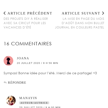
ARTICLE PRÉCÉDENT
ARTICLE SUIVANT
DES PROJETS DIY À RÉALISER
LA MISE EN PAGE DU MOIS
AVEC SA CRICUT POUR LES
D’AOÛT DANS MON BULLET
VACANCES D’ÉTÉ
JOURNAL EN COULEURS PASTEL
16 COMMENTAIRES
JOANA
20 JUILLET 2020 / 8 H 56 MIN
Sympas! Bonne idée pour l’été. Merci de ce partage! <3
RÉPONDRE
MANAYIN
AUTEUR/AUTRICE
20 JUILLET 2020 / 9 H 00 MIN