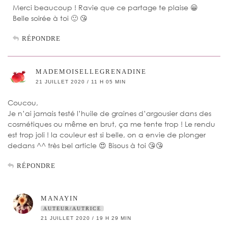
Merci beaucoup ! Ravie que ce partage te plaise 😀
Belle soirée à toi 🙂 😘
RÉPONDRE
MADEMOISELLEGRENADINE
21 JUILLET 2020 / 11 H 05 MIN
Coucou,
Je n’ai jamais testé l’huile de graines d’argousier dans des
cosmétiques ou même en brut, ça me tente trop ! Le rendu
est trop joli ! la couleur est si belle, on a envie de plonger
dedans ^^ très bel article 😍 Bisous à toi 😘😘
RÉPONDRE
MANAYIN
AUTEUR/AUTRICE
21 JUILLET 2020 / 19 H 29 MIN