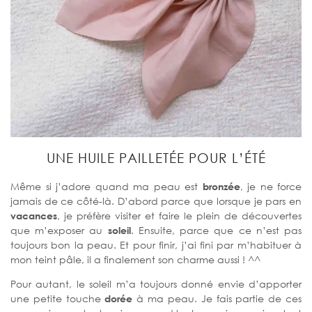
UNE HUILE PAILLETÉE POUR L’ÉTÉ
Même si j’adore quand ma peau est
bronzée
, je ne force
jamais de ce côté-là. D’abord parce que lorsque je pars en
vacances
, je préfère visiter et faire le plein de découvertes
que m’exposer au
soleil
. Ensuite, parce que ce n’est pas
toujours bon la peau. Et pour finir, j’ai fini par m’habituer à
mon teint pâle, il a finalement son charme aussi ! ^^
Pour autant, le soleil m’a toujours donné envie d’apporter
une petite touche
dorée
à ma peau. Je fais partie de ces