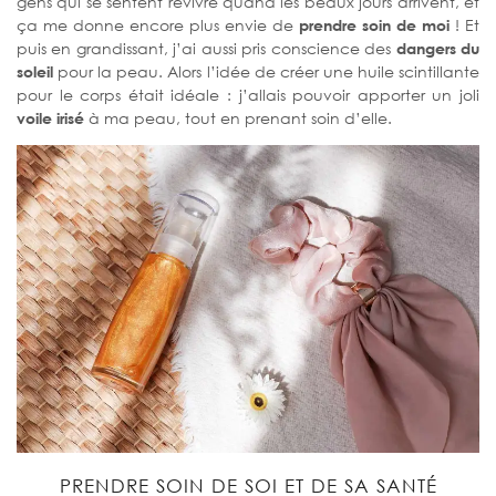
gens qui se sentent revivre quand les beaux jours arrivent, et
ça me donne encore plus envie de
prendre soin de moi
! Et
puis en grandissant, j’ai aussi pris conscience des
dangers du
soleil
pour la peau. Alors l’idée de créer une huile scintillante
pour le corps était idéale : j’allais pouvoir apporter un joli
voile irisé
à ma peau, tout en prenant soin d’elle.
PRENDRE SOIN DE SOI ET DE SA SANTÉ