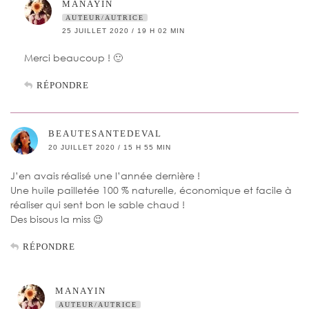
MANAYIN
AUTEUR/AUTRICE
25 JUILLET 2020 / 19 H 02 MIN
Merci beaucoup ! 🙂
RÉPONDRE
BEAUTESANTEDEVAL
20 JUILLET 2020 / 15 H 55 MIN
J’en avais réalisé une l’année dernière !
Une huile pailletée 100 % naturelle, économique et facile à
réaliser qui sent bon le sable chaud !
Des bisous la miss 😉
RÉPONDRE
MANAYIN
AUTEUR/AUTRICE