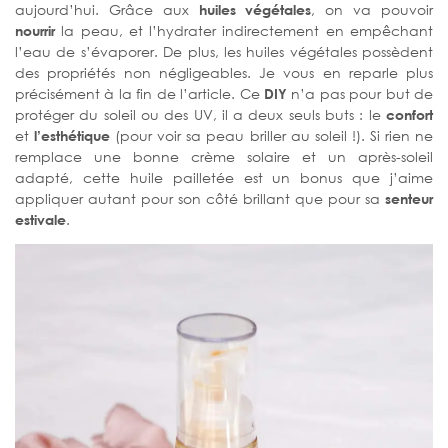
aujourd’hui. Grâce aux
huiles végétales
, on va pouvoir
nourrir
la peau, et l’hydrater indirectement en empêchant
l’eau de s’évaporer. De plus, les huiles végétales possèdent
des propriétés non négligeables. Je vous en reparle plus
précisément à la fin de l’article. Ce
DIY
n’a pas pour but de
protéger du soleil ou des UV, il a deux seuls buts : le
confort
et
l’esthétique
(pour voir sa peau briller au soleil !). Si rien ne
remplace une bonne crème solaire et un après-soleil
adapté, cette huile pailletée est un bonus que j’aime
appliquer autant pour son côté brillant que pour sa
senteur
estivale
.