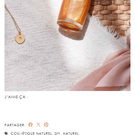
J’AIME ÇA :
PARTAGER:
COSMÉTIQUE NATUREL
,
DIY
,
NATUREL