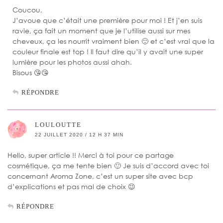
Coucou,
J’avoue que c’était une première pour moi ! Et j’en suis
ravie, ça fait un moment que je l’utilise aussi sur mes
cheveux, ça les nourrit vraiment bien 🙂 et c’est vrai que la
couleur finale est top ! Il faut dire qu’il y avait une super
lumière pour les photos aussi ahah.
Bisous 😘😘
RÉPONDRE
LOULOUTTE
22 JUILLET 2020 / 12 H 37 MIN
Hello, super article !! Merci à toi pour ce partage
cosmétique, ça me tente bien 🙂 Je suis d’accord avec toi
concernant Aroma Zone, c’est un super site avec bcp
d’explications et pas mal de choix 😉
RÉPONDRE