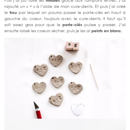
Puis j’ai pu faire les
initiales
grâce aux tampons lettres. J’ai
rajouté un « + » à l’aide de mon cure-dents. Et puis j’ai créé
le
trou
par lequel on pourra passer le porte-clés en haut à
gauche du coeur, toujours avec le cure-dents. Il faut qu’il
soit assez gros pour que le
porte-clés
puisse y passer. J’ai
ensuite laissé les coeurs sécher, puis je les ai
peints en blanc
.