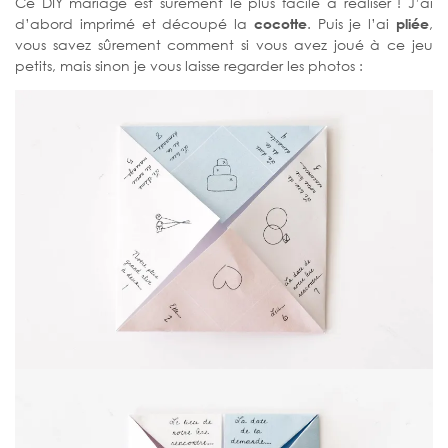
Ce DIY mariage est sûrement le plus facile à réaliser ! J’ai
d’abord imprimé et découpé la
cocotte
. Puis je l’ai
pliée
,
vous savez sûrement comment si vous avez joué à ce jeu
petits, mais sinon je vous laisse regarder les photos :