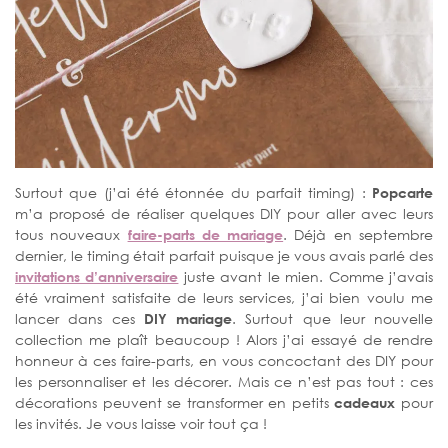
Surtout que (j’ai été étonnée du parfait timing) :
Popcarte
m’a proposé de réaliser quelques DIY pour aller avec leurs
tous nouveaux
faire-parts de mariage
. Déjà en septembre
dernier, le timing était parfait puisque je vous avais parlé des
invitations d’anniversaire
juste avant le mien. Comme j’avais
été vraiment satisfaite de leurs services, j’ai bien voulu me
lancer dans ces
DIY mariage
. Surtout que leur nouvelle
collection me plaît beaucoup ! Alors j’ai essayé de rendre
honneur à ces faire-parts, en vous concoctant des DIY pour
les personnaliser et les décorer. Mais ce n’est pas tout : ces
décorations peuvent se transformer en petits
cadeaux
pour
les invités. Je vous laisse voir tout ça !