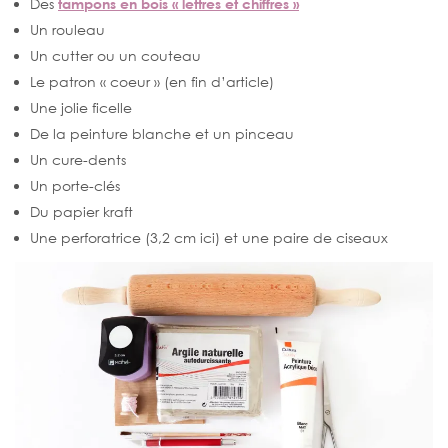
Des
tampons en bois « lettres et chiffres »
Un rouleau
Un cutter ou un couteau
Le patron « coeur » (en fin d’article)
Une jolie ficelle
De la peinture blanche et un pinceau
Un cure-dents
Un porte-clés
Du papier kraft
Une perforatrice (3,2 cm ici) et une paire de ciseaux