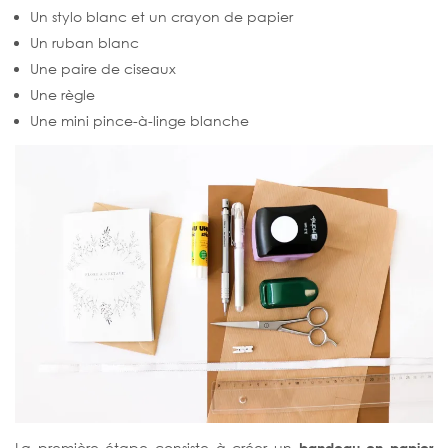
Un stylo blanc et un crayon de papier
Un ruban blanc
Une paire de ciseaux
Une règle
Une mini pince-à-linge blanche
La première étape consiste à créer un
bandeau en papier