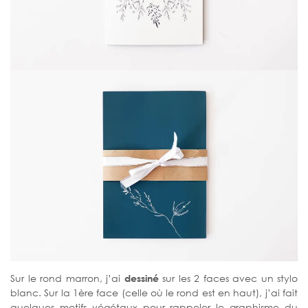
Sur le rond marron, j’ai
dessiné
sur les 2 faces avec un stylo
blanc. Sur la 1ère face (celle où le rond est en haut), j’ai fait
quelques motifs végétaux pour rappeler le graphisme du