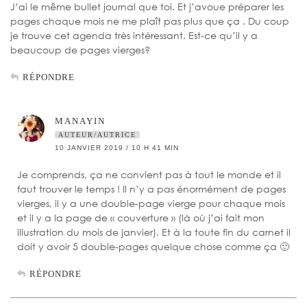
J’ai le même bullet journal que toi. Et j’avoue préparer les
pages chaque mois ne me plaît pas plus que ça . Du coup
je trouve cet agenda très intéressant. Est-ce qu’il y a
beaucoup de pages vierges?
RÉPONDRE
MANAYIN
AUTEUR/AUTRICE
10 JANVIER 2019 / 10 H 41 MIN
Je comprends, ça ne convient pas à tout le monde et il
faut trouver le temps ! Il n’y a pas énormément de pages
vierges, il y a une double-page vierge pour chaque mois
et il y a la page de « couverture » (là où j’ai fait mon
illustration du mois de janvier). Et à la toute fin du carnet il
doit y avoir 5 double-pages quelque chose comme ça 🙂
RÉPONDRE