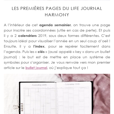
LES PREMIÈRES PAGES DU LIFE JOURNAL
HARMONY
A l’intérieur de cet
agenda semainier
, on trouve une page
pour inscrire ses coordonnées (utile en cas de perte). Et puis
il y a 2
calendriers
2019, sous deux formes différentes. C’est
toujours idéal pour visualiser l’année en un seul coup d’oeil !
Ensuite, il y a
l’index
, pour se repérer facilement dans
l’agenda. Puis les «
clés
» (aussi appelé « key » dans un bullet
journal) : le but est de mettre en place un système de
symboles pour s’organiser. Je vous renvoie vers mon premier
article sur le
bullet journal
, où j’explique tout ça !