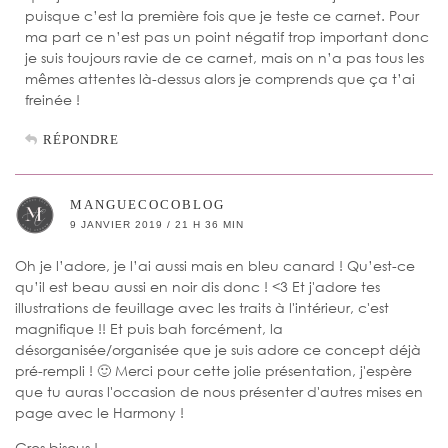
puisque c’est la première fois que je teste ce carnet. Pour
ma part ce n’est pas un point négatif trop important donc
je suis toujours ravie de ce carnet, mais on n’a pas tous les
mêmes attentes là-dessus alors je comprends que ça t’ai
freinée !
RÉPONDRE
MANGUECOCOBLOG
9 JANVIER 2019 / 21 H 36 MIN
Oh je l’adore, je l’ai aussi mais en bleu canard ! Qu’est-ce
qu’il est beau aussi en noir dis donc ! <3 Et j'adore tes
illustrations de feuillage avec les traits à l'intérieur, c'est
magnifique !! Et puis bah forcément, la
désorganisée/organisée que je suis adore ce concept déjà
pré-rempli ! 🙂 Merci pour cette jolie présentation, j'espère
que tu auras l'occasion de nous présenter d'autres mises en
page avec le Harmony !
Gros bisous !