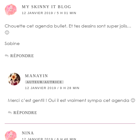
MY SKINNY IT BLOG
12 JANVIER 2019 / 5 H 01 MIN
Chouette cet agenda bullet. Et tes dessins sont super jolis…
🙂
Sabine
RÉPONDRE
MANAYIN
AUTEUR/AUTRICE
12 JANVIER 2019 / 9 H 28 MIN
Merci c’est gentil ! Oui il est vraiment sympa cet agenda 🙂
RÉPONDRE
NINA
12 JANVIER 2019 / 6 H 46 MIN