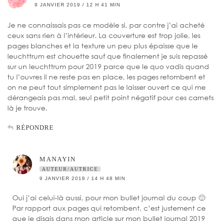
9 JANVIER 2019 / 12 H 41 MIN
Je ne connaissais pas ce modèle si, par contre j’ai acheté
ceux sans rien à l’intérieur. La couverture est trop jolie, les
pages blanches et la texture un peu plus épaisse que le
leuchttrum est chouette sauf que finalement je suis repassé
sur un leuchttrum pour 2019 parce que le quo vadis quand
tu l’ouvres il ne reste pas en place, les pages retombent et
on ne peut tout simplement pas le laisser ouvert ce qui me
dérangeais pas mal, seul petit point négatif pour ces carnets
là je trouve.
RÉPONDRE
MANAYIN
AUTEUR/AUTRICE
9 JANVIER 2019 / 14 H 48 MIN
Oui j’ai celui-là aussi, pour mon bullet journal du coup 🙂
Par rapport aux pages qui retombent, c’est justement ce
que je disais dans mon article sur mon bullet journal 2019