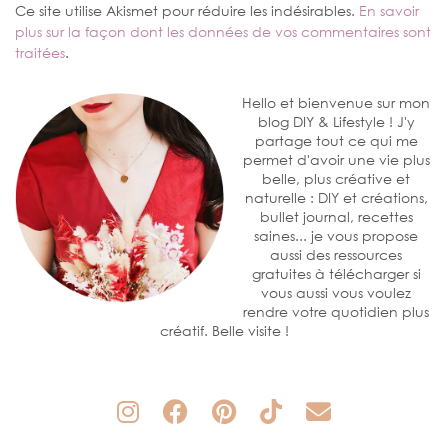
Ce site utilise Akismet pour réduire les indésirables.
En savoir
plus sur la façon dont les données de vos commentaires sont
traitées
.
Hello et bienvenue sur mon
blog DIY & Lifestyle ! J'y
partage tout ce qui me
permet d'avoir une vie plus
belle, plus créative et
naturelle : DIY et créations,
bullet journal, recettes
saines... je vous propose
aussi des ressources
gratuites à télécharger si
vous aussi vous voulez
rendre votre quotidien plus
créatif. Belle visite !