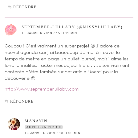
RÉPONDRE
SEPTEMBER-LULLABY (@MISSYLULLABY)
13 JANVIER 2019 / 15 H 11 MIN
Coucou ! C’est vraiment un super projet 🙂 J’adore ce
nouvel agenda car j’ai beaucoup de mal à trouver le
temps de mettre en page un bullet journal, mais j’aime les
fonctionnalités, tracker mes objectifs etc … Je suis vraiment
contente d’être tombée sur cet article ! Merci pour la
découverte 🙂
http://www.septemberlullaby.com
RÉPONDRE
MANAYIN
AUTEUR/AUTRICE
13 JANVIER 2019 / 18 H 00 MIN