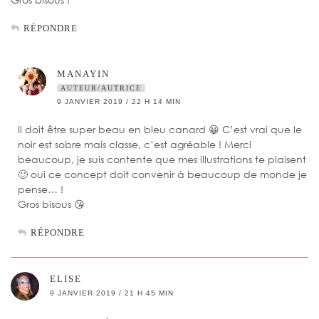
RÉPONDRE
MANAYIN
AUTEUR/AUTRICE
9 JANVIER 2019 / 22 H 14 MIN
Il doit être super beau en bleu canard 😀 C’est vrai que le
noir est sobre mais classe, c’est agréable ! Merci
beaucoup, je suis contente que mes illustrations te plaisent
🙂 oui ce concept doit convenir à beaucoup de monde je
pense… !
Gros bisous 😘
RÉPONDRE
ELISE
9 JANVIER 2019 / 21 H 45 MIN