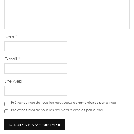
Nom
*
E-mail
*
Site web
Prévenez-moi de tous les nouveaux commentaires par e-mail.
Prévenez-moi de tous les nouveaux articles par e-mail.