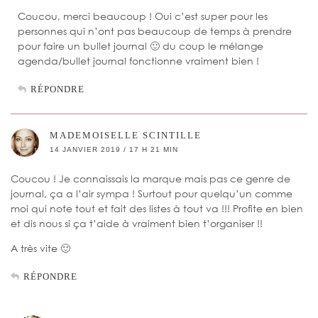
Coucou, merci beaucoup ! Oui c’est super pour les
personnes qui n’ont pas beaucoup de temps à prendre
pour faire un bullet journal 🙂 du coup le mélange
agenda/bullet journal fonctionne vraiment bien !
RÉPONDRE
MADEMOISELLE SCINTILLE
14 JANVIER 2019 / 17 H 21 MIN
Coucou ! Je connaissais la marque mais pas ce genre de
journal, ça a l’air sympa ! Surtout pour quelqu’un comme
moi qui note tout et fait des listes à tout va !!! Profite en bien
et dis nous si ça t’aide à vraiment bien t’organiser !!
A très vite 🙂
RÉPONDRE