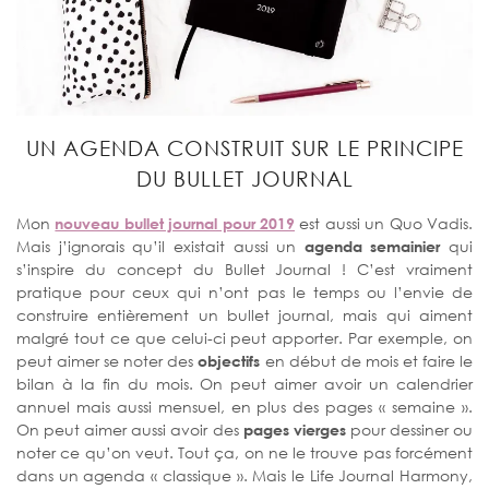
UN AGENDA CONSTRUIT SUR LE PRINCIPE
DU BULLET JOURNAL
Mon
nouveau bullet journal pour 2019
est aussi un Quo Vadis.
Mais j’ignorais qu’il existait aussi un
agenda semainier
qui
s’inspire du concept du Bullet Journal ! C’est vraiment
pratique pour ceux qui n’ont pas le temps ou l’envie de
construire entièrement un bullet journal, mais qui aiment
malgré tout ce que celui-ci peut apporter. Par exemple, on
peut aimer se noter des
objectifs
en début de mois et faire le
bilan à la fin du mois. On peut aimer avoir un calendrier
annuel mais aussi mensuel, en plus des pages « semaine ».
On peut aimer aussi avoir des
pages vierges
pour dessiner ou
noter ce qu’on veut. Tout ça, on ne le trouve pas forcément
dans un agenda « classique ». Mais le Life Journal Harmony,