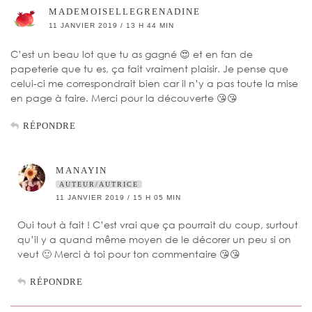
MADEMOISELLEGRENADINE
11 JANVIER 2019 / 13 H 44 MIN
C’est un beau lot que tu as gagné 😍 et en fan de
papeterie que tu es, ça fait vraiment plaisir. Je pense que
celui-ci me correspondrait bien car il n’y a pas toute la mise
en page à faire. Merci pour la découverte 😘😘
RÉPONDRE
MANAYIN
AUTEUR/AUTRICE
11 JANVIER 2019 / 15 H 05 MIN
Oui tout à fait ! C’est vrai que ça pourrait du coup, surtout
qu’il y a quand même moyen de le décorer un peu si on
veut 🙂 Merci à toi pour ton commentaire 😘😘
RÉPONDRE