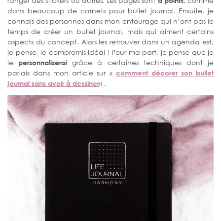
ranger des stickers ou autres. Les pages sont
à points
, comme
dans beaucoup de carnets pour bullet journal. Ensuite, je
connais des personnes dans mon entourage qui n’ont pas le
temps de créer un bullet journal, mais qui aiment certains
aspects du concept. Alors les retrouver dans un agenda est,
je pense, le compromis idéal ! Pour ma part, je pense que je
le
personnaliserai
grâce à certaines techniques dont je
parlais dans mon article sur «
comment décorer son bullet
journal sans avoir à dessiner
« .