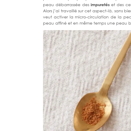
peau débarrassée des
impuretés
et des cel
Alors j’ai travaillé sur cet aspect-là, sans b
veut activer la micro-circulation de la p
peau affiné et en même temps une peau bi