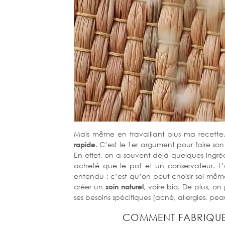
Mais même en travaillant plus ma recett
rapide
. C’est le 1er argument pour faire 
En effet, on a souvent déjà quelques ingrédi
acheté que le pot et un conservateur. L
entendu : c’est qu’on peut choisir soi-mê
créer un
soin naturel
, voire bio. De plus, on
ses besoins spécifiques (acné, allergies, p
COMMENT FABRIQU