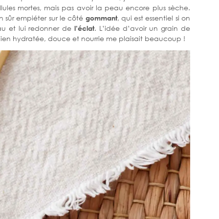
lules mortes, mais pas avoir la peau encore plus sèche.
ien sûr empiéter sur le côté
gommant
, qui est essentiel si on
eau et lui redonner de
l’éclat
. L’idée d’avoir un grain de
en hydratée, douce et nourrie me plaisait beaucoup !