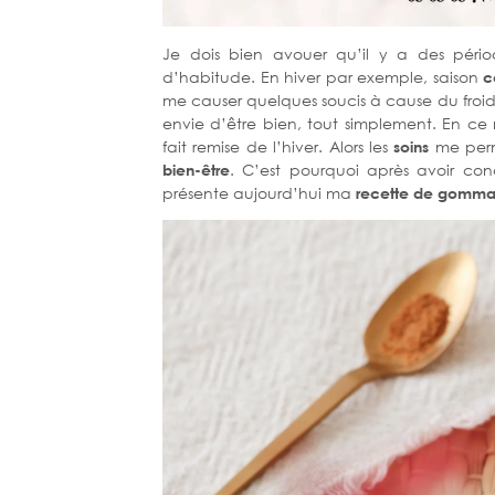
Je dois bien avouer qu’il y a des péri
d’habitude. En hiver par exemple, saison
c
me causer quelques soucis à cause du froid ! I
envie d’être bien, tout simplement. En c
fait remise de l’hiver. Alors les
soins
me perm
bien-être
. C’est pourquoi après avoir c
présente aujourd’hui ma
recette de gomm