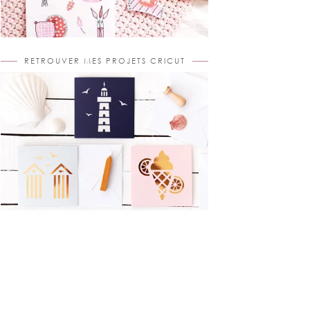
RETROUVER MES PROJETS CRICUT