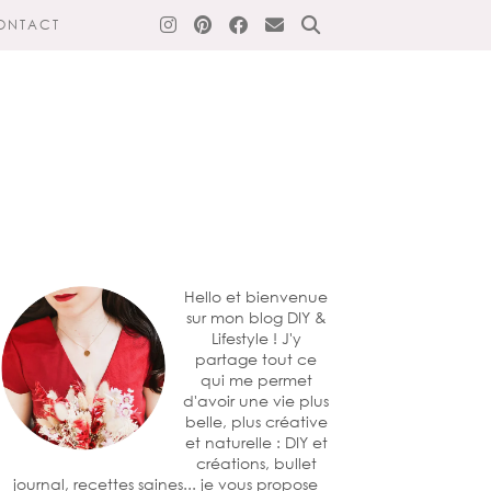
ONTACT
Hello et bienvenue
sur mon blog DIY &
Lifestyle ! J'y
partage tout ce
qui me permet
d'avoir une vie plus
belle, plus créative
et naturelle : DIY et
créations, bullet
journal, recettes saines... je vous propose