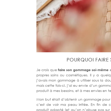
POURQUOI FAIRE
Je crois que
faire son gommage soi-même
propres soins ou cosmétiques. Il y a quel
j’avais mon gommage à utiliser sous la douc
mais cette fois-ci, j’ai eu envie d’un gomm
produit à mes besoins, et à mes envies en 
Mon but était d’obtenir un gommage pour l
c’est de voir ma peau irritée. En fin de
produit adapté (et qu’on n’abuse pas sur