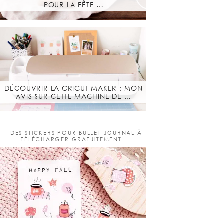
POUR LA FÊTE …
DÉCOUVRIR LA CRICUT MAKER : MON
AVIS SUR CETTE MACHINE DE …
DES STICKERS POUR BULLET JOURNAL À
TÉLÉCHARGER GRATUITEMENT