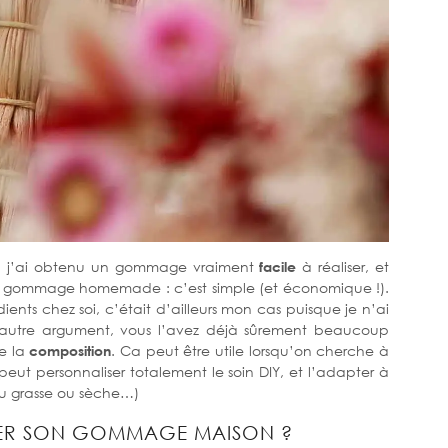
e, j’ai obtenu un gommage vraiment
facile
à réaliser, et
son gommage homemade : c’est simple (et économique !).
ents chez soi, c’était d’ailleurs mon cas puisque je n’ai
’autre argument, vous l’avez déjà sûrement beaucoup
me la
composition
. Ca peut être utile lorsqu’on cherche à
 peut personnaliser totalement le soin DIY, et l’adapter à
eau grasse ou sèche…)
ER SON GOMMAGE MAISON ?