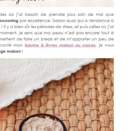
odes où j’ai besoin de prendre plus soin de moi que
ocooning
par excellence. Saison aussi qui a tendance à
l y a bien sûr les périodes de stress, et puis celles où j’ai
e moment, je sens que ma peau n’est pas encore tout à
ettent de faire un break et de m’apporter un peu de
oncocté mon
baume à lèvres maison au cacao
, je vous
age maison
!