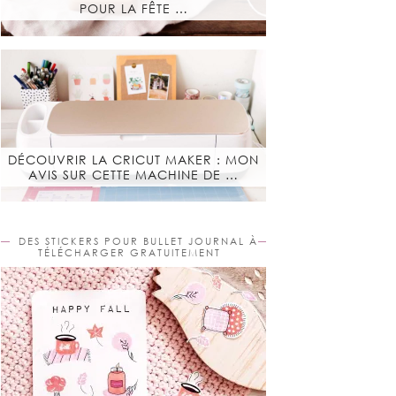
POUR LA FÊTE …
DÉCOUVRIR LA CRICUT MAKER : MON
AVIS SUR CETTE MACHINE DE …
DES STICKERS POUR BULLET JOURNAL À
TÉLÉCHARGER GRATUITEMENT