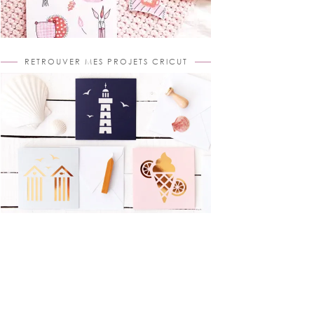
RETROUVER MES PROJETS CRICUT