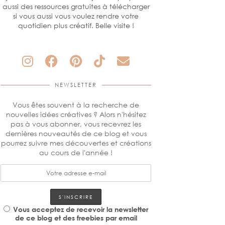
aussi des ressources gratuites à télécharger
si vous aussi vous voulez rendre votre
quotidien plus créatif. Belle visite !
NEWSLETTER
Vous êtes souvent à la recherche de
nouvelles idées créatives ? Alors n'hésitez
pas à vous abonner, vous recevrez les
dernières nouveautés de ce blog et vous
pourrez suivre mes découvertes et créations
au cours de l'année !
Vous acceptez de recevoir la newsletter
de ce blog et des freebies par email