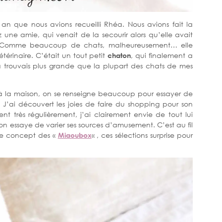
 an que nous avions recueilli Rhéa. Nous avions fait la
 une amie, qui venait de la secourir alors qu’elle avait
Comme beaucoup de chats, malheureusement… elle
étérinaire. C’était un tout petit
chaton
, qui finalement a
e la trouvais plus grande que la plupart des chats de mes
à la maison, on se renseigne beaucoup pour essayer de
e. J’ai découvert les joies de faire du shopping pour son
ent très régulièrement, j’ai clairement envie de tout lui
 on essaye de varier ses sources d’amusement. C’est au fil
le concept des «
Miaoubox
« , ces sélections surprise pour