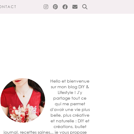
ONTACT
Hello et bienvenue
sur mon blog DIY &
Lifestyle ! J'y
partage tout ce
qui me permet
d'avoir une vie plus
belle, plus créative
et naturelle : DIY et
créations, bullet
journal, recettes saines... je vous propose