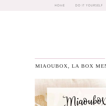
HOME
DO IT YOURSELF
MIAOUBOX, LA BOX MEN