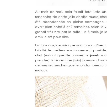
Au mois de mai, cela faisait tout juste un
rencontre de cette jolie chatte rousse chez
été abandonnée en pleine campagne. 
avait alors entre 5 et 7 semaines, selon le v
grandi très vite par la suite ! A 8 mois, j
amis, c’est pour dire.
En tous cas, depuis que nous avons Rhéa 
lui offrir le meilleur environnement possibl
chat
(surtout que de nouveaux
jouets
sort
prendre). Rhéa est très (très) joueuse, donc
de mes recherches que je suis tombée sur 
matous
.