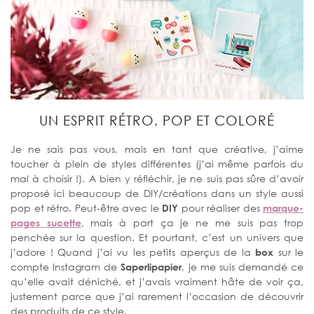
UN ESPRIT RÉTRO, POP ET COLORÉ
Je ne sais pas vous, mais en tant que créative, j’aime
toucher à plein de styles différentes (j’ai même parfois du
mal à choisir !). A bien y réfléchir, je ne suis pas sûre d’avoir
proposé ici beaucoup de DIY/créations dans un style aussi
pop et rétro. Peut-être avec le
DIY
pour réaliser des
marque-
pages sucette
, mais à part ça je ne me suis pas trop
penchée sur la question. Et pourtant, c’est un univers que
j’adore ! Quand j’ai vu les petits aperçus de la
box
sur le
compte Instagram de
Saperlipapier
, je me suis demandé ce
qu’elle avait déniché, et j’avais vraiment hâte de voir ça,
justement parce que j’ai rarement l’occasion de découvrir
des produits de ce style.