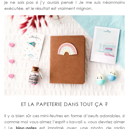
je ne sais pas si j’y aurais pensé ! Je me suis néanmoins
exécutée, et le résultat est vraiment mignon.
ET LA PAPETERIE DANS TOUT ÇA ?
Il y a bien sûr ces mini-feutres en forme d’oeufs adorables, si
comme moi vous aimez l’esprit « kawaii », vous devriez aimer
! Le
bloc-notes
est imprimé avec une photo de radio