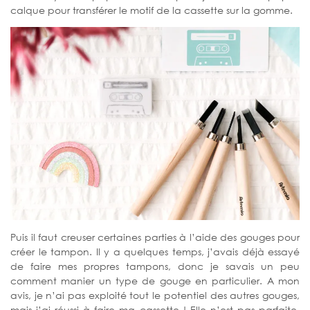
calque pour transférer le motif de la cassette sur la gomme.
Puis il faut creuser certaines parties à l’aide des gouges pour
créer le tampon. Il y a quelques temps, j’avais déjà essayé
de faire mes propres tampons, donc je savais un peu
comment manier un type de gouge en particulier. A mon
avis, je n’ai pas exploité tout le potentiel des autres gouges,
mais j’ai réussi à faire ma cassette ! Elle n’est pas parfaite,