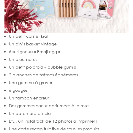
Un petit carnet kraft
Un pin’s basket vintage
6 surligneurs « Emoji egg »
Un bloc-notes
Un petit polaroïd « bubble gum »
2 planches de tattoos éphémères
Une gomme à graver
6 gouges
Un tampon encreur
Des gommes coeur parfumées à la rose
Un patch arc-en-ciel
Et… un InstaPack de 12 photos à imprimer !
Une carte récapitulative de tous les produits