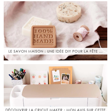
LE SAVON MAISON : UNE IDÉE DIY POUR LA FÊTE …
DÉCOUVRIR LA CRICUT MAKER : MON AVIS SUR CETTE