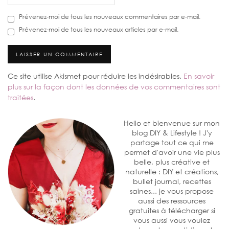
Prévenez-moi de tous les nouveaux commentaires par e-mail.
Prévenez-moi de tous les nouveaux articles par e-mail.
Ce site utilise Akismet pour réduire les indésirables.
En savoir
plus sur la façon dont les données de vos commentaires sont
traitées
.
Hello et bienvenue sur mon
blog DIY & Lifestyle ! J'y
partage tout ce qui me
permet d'avoir une vie plus
belle, plus créative et
naturelle : DIY et créations,
bullet journal, recettes
saines... je vous propose
aussi des ressources
gratuites à télécharger si
vous aussi vous voulez