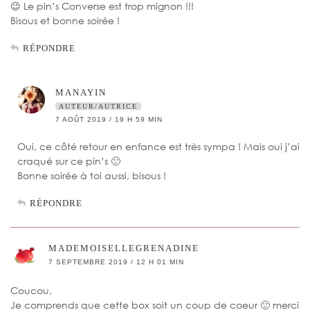
😉 Le pin’s Converse est trop mignon !!!
Bisous et bonne soirée !
RÉPONDRE
MANAYIN
AUTEUR/AUTRICE
7 AOÛT 2019 / 19 H 59 MIN
Oui, ce côté retour en enfance est très sympa ! Mais oui j’ai
craqué sur ce pin’s 🙂
Bonne soirée à toi aussi, bisous !
RÉPONDRE
MADEMOISELLEGRENADINE
7 SEPTEMBRE 2019 / 12 H 01 MIN
Coucou,
Je comprends que cette box soit un coup de coeur 🙂 merci