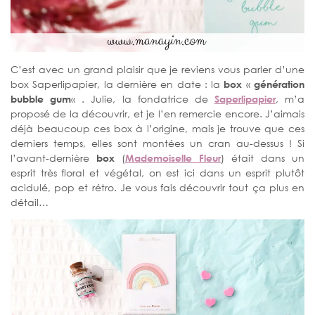
C’est avec un grand plaisir que je reviens vous parler d’une
box Saperlipapier, la dernière en date : la
box
«
génération
bubble gum
« . Julie, la fondatrice de
Saperlipapier
, m’a
proposé de la découvrir, et je l’en remercie encore. J’aimais
déjà beaucoup ces box à l’origine, mais je trouve que ces
derniers temps, elles sont montées un cran au-dessus ! Si
l’avant-dernière
box
(
Mademoiselle Fleur
) était dans un
esprit très floral et végétal, on est ici dans un esprit plutôt
acidulé, pop et rétro. Je vous fais découvrir tout ça plus en
détail…