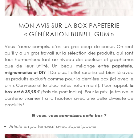
MON AVIS SUR LA BOX PAPETERIE
« GÉNÉRATION BUBBLE GUM »
Vous l’aurez compris, c’est un gros coup de coeur. On sent
qu’il y a un gros travail sur la sélection des produits, qui sont
tous harmonieux tant au niveau des couleurs et graphismes
que de leur utilité. Un beau mélange entre
papeterie,
mignonneries et DIY
! De plus, l’effet surprise est bien là avec
les produits exclusifs comme pour la dernière box (ici avec le
pin’s Converse et le bloc-notes notamment). Pour rappel,
la
box est à
35,95 €
(frais de port inclus). Pour le prix, je trouve le
contenu vraiment à la hauteur avec une belle diversité de
produits !
Et vous, vous connaissez cette box ?
Article en partenariat avec Saperlipapier