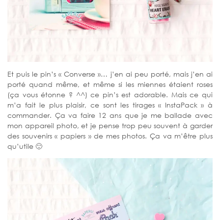
Et puis le pin’s « Converse »… j’en ai peu porté, mais j’en ai
porté quand même, et même si les miennes étaient roses
(ça vous étonne ? ^^) ce pin’s est adorable. Mais ce qui
m’a fait le plus plaisir, ce sont les tirages « InstaPack » à
commander. Ça va faire 12 ans que je me ballade avec
mon appareil photo, et je pense trop peu souvent à garder
des souvenirs « papiers » de mes photos. Ça va m’être plus
qu’utile 🙂