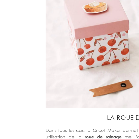
LA ROUE 
Dans tous les cas, la Cricut Maker permet 
utilisation de la
roue de rainage
me l’a