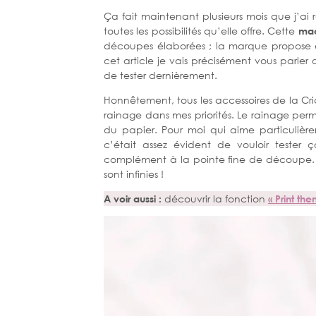
Ça fait maintenant plusieurs mois que j’a
toutes les possibilités qu’elle offre. Cette
mac
découpes élaborées ; la marque propose 
cet article je vais précisément vous parler
de tester dernièrement.
Honnêtement, tous les accessoires de la Cric
rainage dans mes priorités. Le rainage perme
du papier. Pour moi qui aime particulière
c’était assez évident de vouloir tester 
complément à la pointe fine de découpe. Ri
sont infinies !
A voir aussi :
découvrir la fonction
« Print th