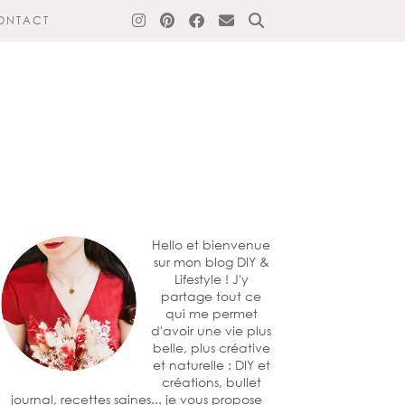
ONTACT
Hello et bienvenue
sur mon blog DIY &
Lifestyle ! J'y
partage tout ce
qui me permet
d'avoir une vie plus
belle, plus créative
et naturelle : DIY et
créations, bullet
journal, recettes saines... je vous propose