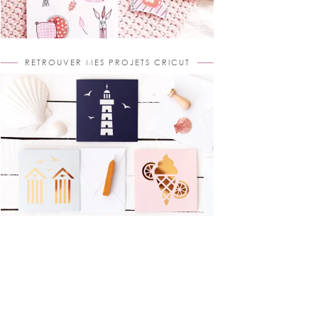
RETROUVER MES PROJETS CRICUT