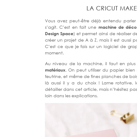
LA CRICUT MAK
Vous avez peut-être déjà entendu parler 
s’agit. C’est en fait une
machine de découp
Design Space
) et permet ainsi de réaliser 
créer un projet de A à Z, mais il est aussi 
C’est ce que je fais sur un logiciel de gr
moment.
Au niveau de la machine, il faut en plus 
matériaux
. On peut utiliser du papier bien s
feutrine, et même de fines planches de bois.
là aussi il y a du choix ! Lame rotative
détailler dans cet article, mais n’hésitez pas
loin dans les explications.