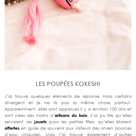
LES POUPÉES KOKESHI
J’ai trouvé quelques éléments de réponse, mais certains
divergent et je ne lis pas la même chose partout.
Apparemment, elles sont apparues il y a environ 150 ans et
sont nées des mains d’
artisans du bois
. J’ai pu lire qu’elles
servaient de
jouets
pour les petites filles, qu’elles étaient
offertes
en guise de souvenir aux visiteurs des onsen (sources
d’eau chaude). Mais j’ai trouvé également d’autres