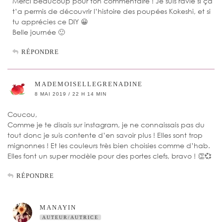
Merci beaucoup pour ton commentaire ! Je suis ravie si ça
t’a permis de découvrir l’histoire des poupées Kokeshi, et si
tu apprécies ce DIY 😀
Belle journée 🙂
RÉPONDRE
MADEMOISELLEGRENADINE
8 MAI 2019 / 22 H 14 MIN
Coucou,
Comme je te disais sur instagram, je ne connaissais pas du
tout donc je suis contente d’en savoir plus ! Elles sont trop
mignonnes ! Et les couleurs très bien choisies comme d’hab.
Elles font un super modèle pour des portes clefs, bravo ! 👏💞
RÉPONDRE
MANAYIN
AUTEUR/AUTRICE