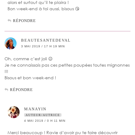
alors et surtout qu’il te plaira !
Bon week-end à toi aussi, bisous 😘
RÉPONDRE
BEAUTESANTEDEVAL
3 MAI 2019 / 17 H 19 MIN
Oh, comme c’est joli 😉
Je ne connaissais pas ces petites poupées toutes mignonnes
!!!
Bisous et bon week-end !
RÉPONDRE
MANAYIN
AUTEUR/AUTRICE
4 MAI 2019 / 0 H 11 MIN
Merci beaucoup ! Ravie d’avoir pu te faire découvrir