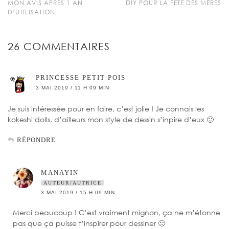
MON AVIS APRÈS 1 AN
DIY POUR LA FÊTE DES MÈRES
D’UTILISATION
26 COMMENTAIRES
PRINCESSE PETIT POIS
3 MAI 2019 / 11 H 09 MIN
Je suis intéressée pour en faire, c’est jolie ! Je connais les
kokeshi dolls, d’ailleurs mon style de dessin s’inpire d’eux 🙂
RÉPONDRE
MANAYIN
AUTEUR/AUTRICE
3 MAI 2019 / 15 H 09 MIN
Merci beaucoup ! C’est vraiment mignon, ça ne m’étonne
pas que ça puisse t’inspirer pour dessiner 🙂